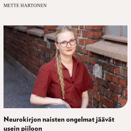
METTE HARTONEN
Neurokirjon naisten ongelmat jäävät
usein piiloon