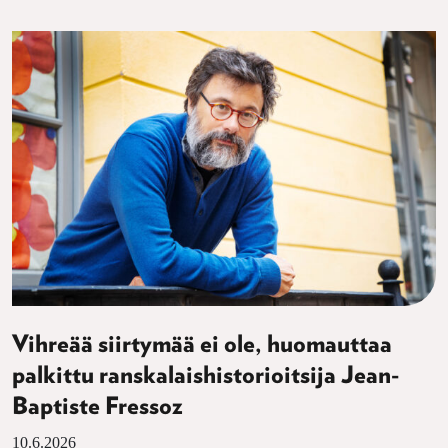
Vihreää siirtymää ei ole, huomauttaa
palkittu ranskalaishistorioitsija Jean-
Baptiste Fressoz
10.6.2026