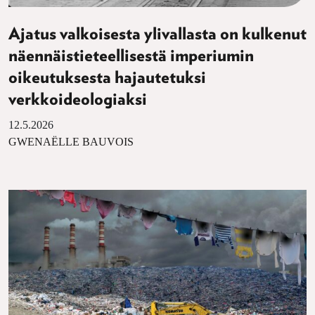
Ajatus valkoisesta ylivallasta on kulkenut
näennäistieteellisestä imperiumin
oikeutuksesta hajautetuksi
verkkoideologiaksi
12.5.2026
GWENAËLLE BAUVOIS