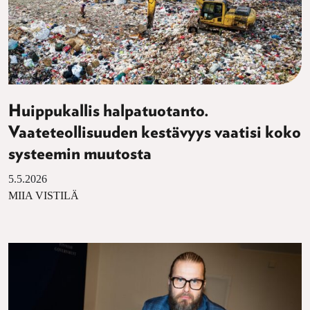
Huippukallis halpatuotanto.
Vaateteollisuuden kestävyys vaatisi koko
systeemin muutosta
5.5.2026
MIIA VISTILÄ