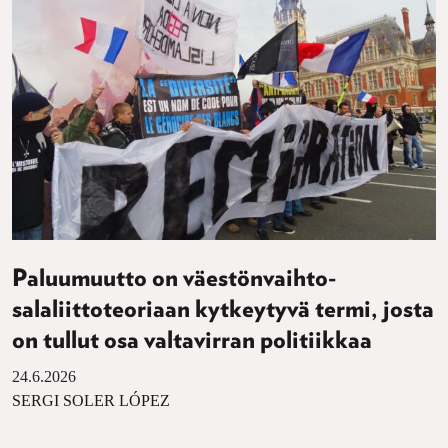
Paluumuutto on väestönvaihto-
salaliittoteoriaan kytkeytyvä termi, josta
on tullut osa valtavirran politiikkaa
24.6.2026
SERGI SOLER LÓPEZ