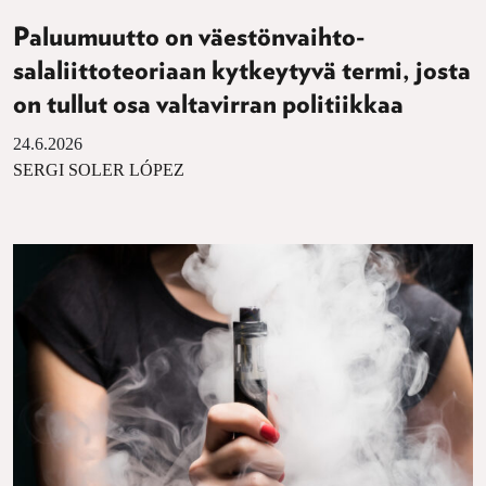
Paluumuutto on väestönvaihto-
salaliittoteoriaan kytkeytyvä termi, josta
on tullut osa valtavirran politiikkaa
24.6.2026
SERGI SOLER LÓPEZ