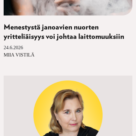
Menestystä janoavien nuorten
yritteliäisyys voi johtaa laittomuuksiin
24.6.2026
MIIA VISTILÄ