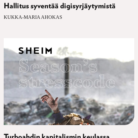
Hallitus syventää digisyrjäytymistä
KUKKA-MARIA AHOKAS
Turboahdin kapitalismin keulassa