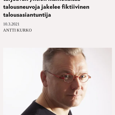
talousneuvoja jakelee fiktiivinen
talousasiantuntija
10.3.2021
ANTTI KURKO