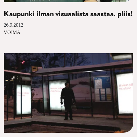
Kaupunki ilman visuaalista saastaa, pliis!
26.9.2012
VOIMA