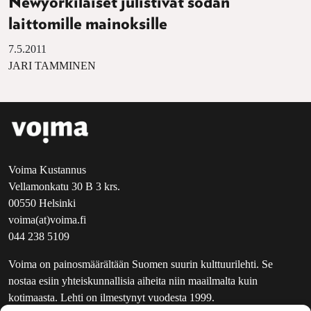
Newyorkilaiset julistivat sodan
laittomille mainoksille
7.5.2011
JARI TAMMINEN
Voima Kustannus
Vellamonkatu 30 B 3 krs.
00550 Helsinki
voima(at)voima.fi
044 238 5109
Voima on painosmäärältään Suomen suurin kulttuurilehti. Se
nostaa esiin yhteiskunnallisia aiheita niin maailmalta kuin
kotimaasta. Lehti on ilmestynyt vuodesta 1999.