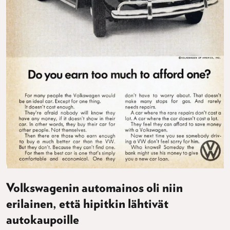
Volkswagenin automainos oli niin
erilainen, että hipitkin lähtivät
autokaupoille