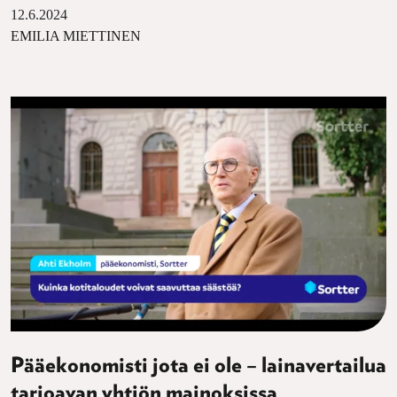
12.6.2024
EMILIA MIETTINEN
Pääekonomisti jota ei ole – lainavertailua
tarjoavan yhtiön mainoksissa