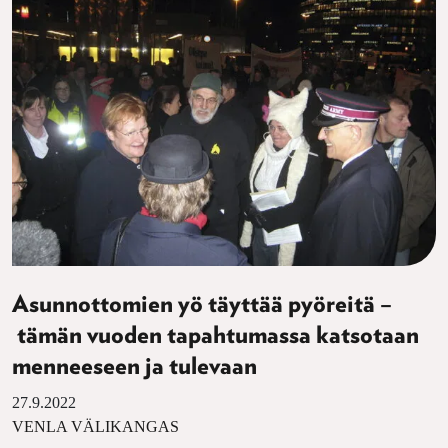
Asunnottomien yö täyttää pyöreitä –
tämän vuoden tapahtumassa katsotaan
menneeseen ja tulevaan
27.9.2022
VENLA VÄLIKANGAS