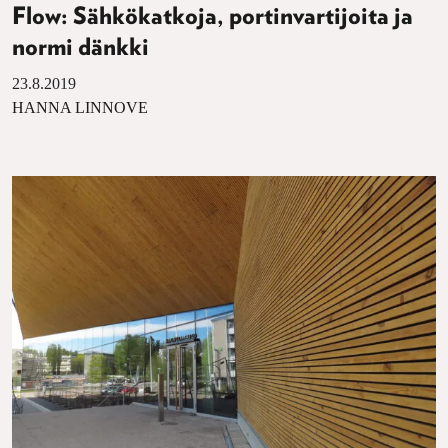
Flow: Sähkökatkoja, portinvartijoita ja
normi dänkki
23.8.2019
HANNA LINNOVE