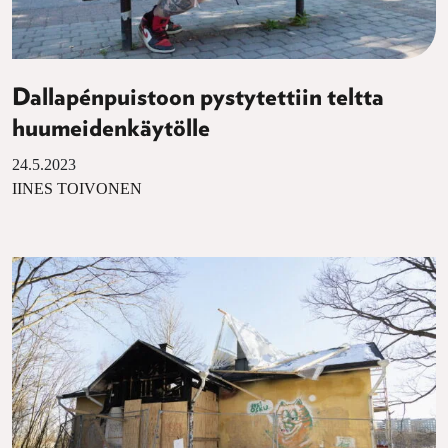
Dallapénpuistoon pystytettiin teltta
huumeidenkäytölle
24.5.2023
IINES TOIVONEN