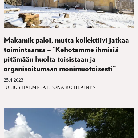
Makamik paloi, mutta kollektiivi jatkaa
toimintaansa – ”Kehotamme ihmisiä
pitämään huolta toisistaan ja
organisoitumaan monimuotoisesti”
25.4.2023
JULIUS HALME JA LEONA KOTILAINEN