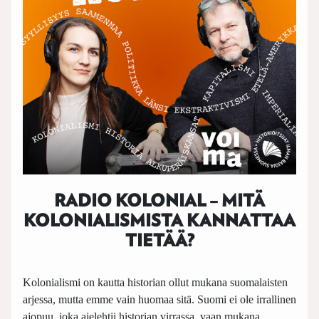
RADIO KOLONIAL – MITÄ
KOLONIALISMISTA KANNATTAA
TIETÄÄ?
Kolonialismi on kautta historian ollut mukana suomalaisten
arjessa, mutta emme vain huomaa sitä. Suomi ei ole irrallinen
ajopuu, joka ajelehtii historian virrassa, vaan mukana