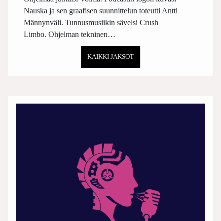
Nauska ja sen graafisen suunnittelun toteutti Antti
Männynväli. Tunnusmusiikin sävelsi Crush
Limbo. Ohjelman tekninen…
KAIKKI JAKSOT