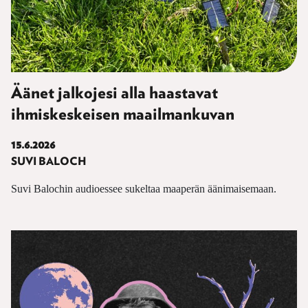
Äänet jalkojesi alla haastavat
ihmiskeskeisen maailmankuvan
15.6.2026
SUVI BALOCH
Suvi Balochin audioessee sukeltaa maaperän äänimaisemaan.