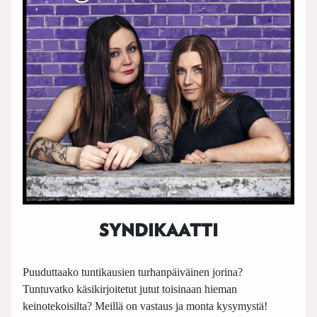
SYNDIKAATTI
Puuduttaako tuntikausien turhanpäiväinen jorina?
Tuntuvatko käsikirjoitetut jutut toisinaan hieman
keinotekoisilta? Meillä on vastaus ja monta kysymystä!