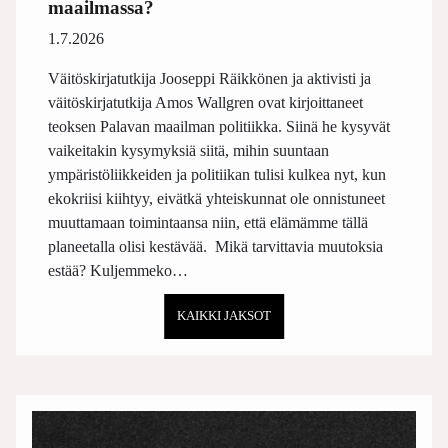
maailmassa?
1.7.2026
Väitöskirjatutkija Jooseppi Räikkönen ja aktivisti ja
väitöskirjatutkija Amos Wallgren ovat kirjoittaneet
teoksen Palavan maailman politiikka. Siinä he kysyvät
vaikeitakin kysymyksiä siitä, mihin suuntaan
ympäristöliikkeiden ja politiikan tulisi kulkea nyt, kun
ekokriisi kiihtyy, eivätkä yhteiskunnat ole onnistuneet
muuttamaan toimintaansa niin, että elämämme tällä
planeetalla olisi kestävää. Mikä tarvittavia muutoksia
estää? Kuljemmeko…
KAIKKI JAKSOT