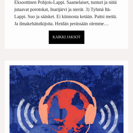
Eksoottinen Pohjois-Lappi. Saamelaiset, tunturi ja niitä
jutaavat porotokat, Inarijärvi ja nierät. 3) Tyhmä Itä-
Lappi. Suo ja sääsket. Ei kiinnosta ketään. Paitsi meitä.
Ja ilmakehätutkijoita. Heidän perässään olemme…
KAIKKI JAKSOT