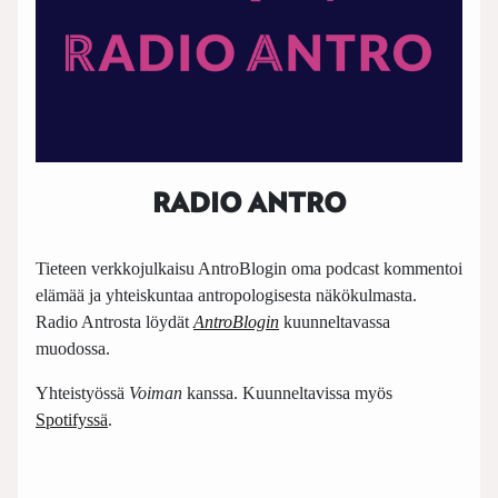
RADIO ANTRO
Tieteen verkkojulkaisu AntroBlogin oma podcast kommentoi
elämää ja yhteiskuntaa antropologisesta näkökulmasta.
Radio Antrosta löydät
AntroBlogin
kuunneltavassa
muodossa.
Yhteistyössä
Voiman
kanssa. Kuunneltavissa myös
Spotifyssä
.