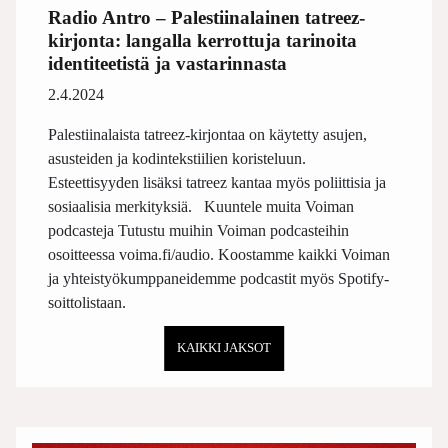
Radio Antro – Palestiinalainen tatreez-
kirjonta: langalla kerrottuja tarinoita
identiteetistä ja vastarinnasta
2.4.2024
Palestiinalaista tatreez-kirjontaa on käytetty asujen,
asusteiden ja kodintekstiilien koristeluun.
Esteettisyyden lisäksi tatreez kantaa myös poliittisia ja
sosiaalisia merkityksiä. Kuuntele muita Voiman
podcasteja Tutustu muihin Voiman podcasteihin
osoitteessa voima.fi/audio. Koostamme kaikki Voiman
ja yhteistyökumppaneidemme podcastit myös Spotify-
soittolistaan.
KAIKKI JAKSOT