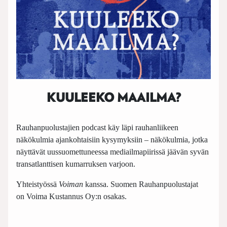
KUULEEKO MAAILMA?
Rauhanpuolustajien podcast käy läpi rauhanliikeen
näkökulmia ajankohtaisiin kysymyksiin – näkökulmia, jotka
näyttävät uussuomettuneessa mediailmapiirissä jäävän syvän
transatlanttisen kumarruksen varjoon.
Yhteistyössä
Voiman
kanssa. Suomen Rauhanpuolustajat
on Voima Kustannus Oy:n osakas.