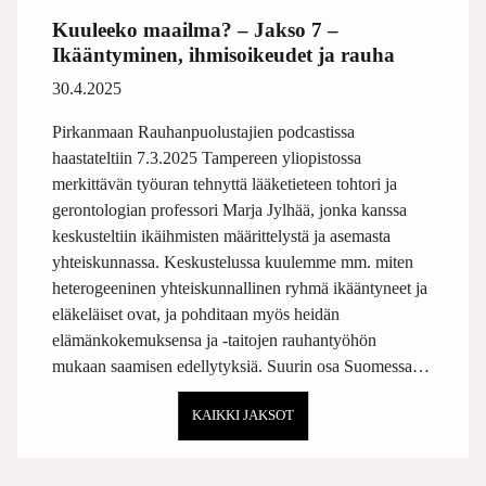
Kuuleeko maailma? – Jakso 7 –
Ikääntyminen, ihmisoikeudet ja rauha
30.4.2025
Pirkanmaan Rauhanpuolustajien podcastissa
haastateltiin 7.3.2025 Tampereen yliopistossa
merkittävän työuran tehnyttä lääketieteen tohtori ja
gerontologian professori Marja Jylhää, jonka kanssa
keskusteltiin ikäihmisten määrittelystä ja asemasta
yhteiskunnassa. Keskustelussa kuulemme mm. miten
heterogeeninen yhteiskunnallinen ryhmä ikääntyneet ja
eläkeläiset ovat, ja pohditaan myös heidän
elämänkokemuksensa ja -taitojen rauhantyöhön
mukaan saamisen edellytyksiä. Suurin osa Suomessa…
KAIKKI JAKSOT