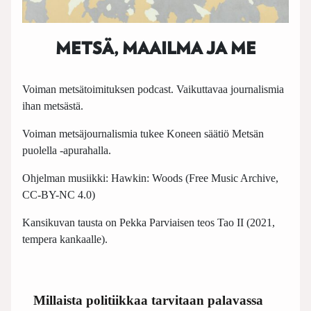
METSÄ, MAAILMA JA ME
Voiman metsätoimituksen podcast. Vaikuttavaa journalismia
ihan metsästä.
Voiman metsäjournalismia tukee Koneen säätiö Metsän
puolella -apurahalla.
Ohjelman musiikki: Hawkin: Woods (Free Music Archive,
CC-BY-NC 4.0)
Kansikuvan tausta on Pekka Parviaisen teos Tao II (2021,
tempera kankaalle).
Millaista politiikkaa tarvitaan palavassa