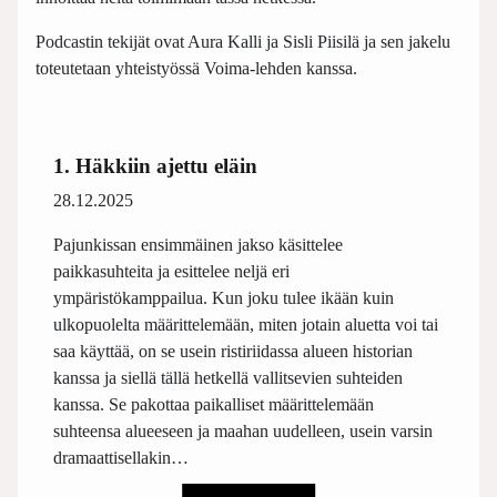
Podcastin tekijät ovat Aura Kalli ja Sisli Piisilä ja sen jakelu
toteutetaan yhteistyössä Voima-lehden kanssa.
1. Häkkiin ajettu eläin
28.12.2025
Pajunkissan ensimmäinen jakso käsittelee
paikkasuhteita ja esittelee neljä eri
ympäristökamppailua. Kun joku tulee ikään kuin
ulkopuolelta määrittelemään, miten jotain aluetta voi tai
saa käyttää, on se usein ristiriidassa alueen historian
kanssa ja siellä tällä hetkellä vallitsevien suhteiden
kanssa. Se pakottaa paikalliset määrittelemään
suhteensa alueeseen ja maahan uudelleen, usein varsin
dramaattisellakin…