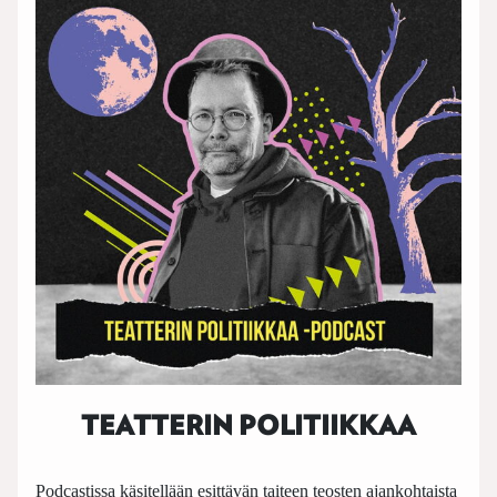
TEATTERIN POLITIIKKAA
Podcastissa käsitellään esittävän taiteen teosten ajankohtaista