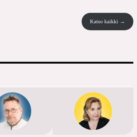
Katso kaikki →