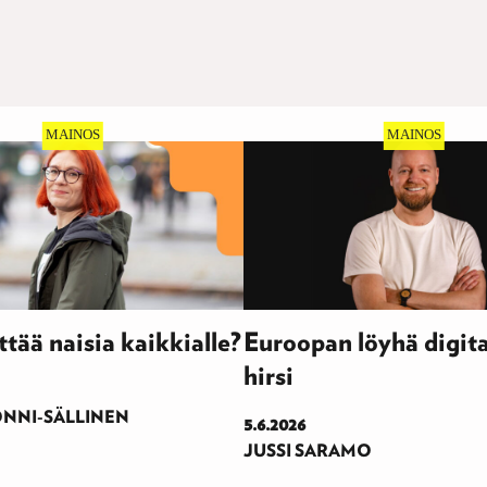
ttää naisia kaikkialle?
Euroopan löyhä digit
hirsi
NNI-SÄLLINEN
5.6.2026
JUSSI SARAMO