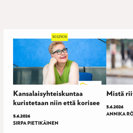
Kansalaisyhteiskuntaa
Mistä rii
kuristetaan niin että korisee
5.6.2026
ANNIKA RÖ
5.6.2026
SIRPA PIETIKÄINEN