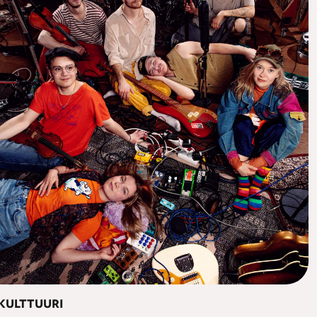
KULTTUURI