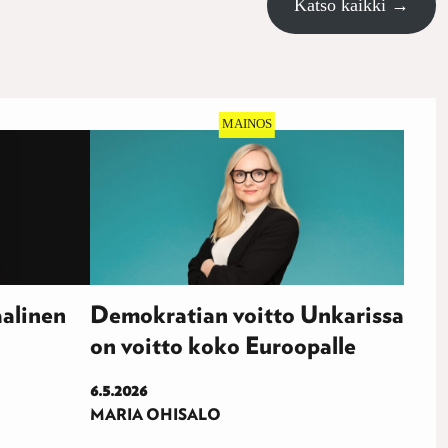
Katso kaikki →
aalinen
Demokratian voitto Unkarissa
on voitto koko Euroopalle
6.5.2026
MARIA OHISALO