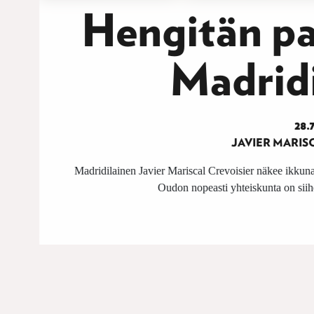
Hengitän pa
Madrid
28.
JAVIER MARIS
Madridilainen Javier Mariscal Crevoisier näkee ikkunas
Oudon nopeasti yhteiskunta on siihe