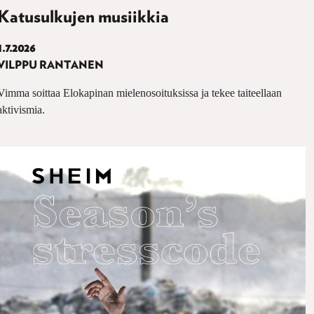
Katusulkujen musiikkia
1.7.2026
VILPPU RANTANEN
Vimma soittaa Elokapinan mielenosoituksissa ja tekee taiteellaan
aktivismia.