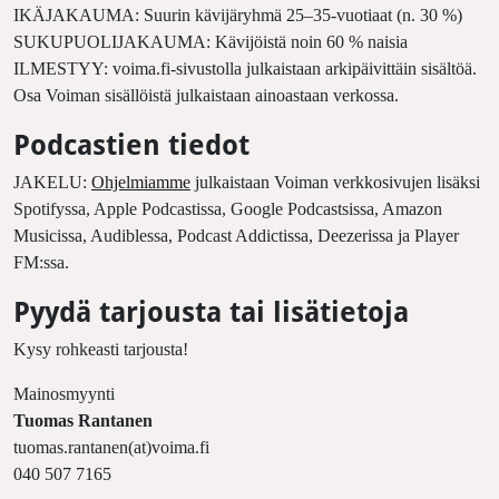
IKÄJAKAUMA: Suurin kävijäryhmä 25–35-vuotiaat (n. 30 %)
SUKUPUOLIJAKAUMA: Kävijöistä noin 60 % naisia
ILMESTYY: voima.fi-sivustolla julkaistaan arkipäivittäin sisältöä.
Osa Voiman sisällöistä julkaistaan ainoastaan verkossa.
Podcastien tiedot
JAKELU:
Ohjelmiamme
julkaistaan Voiman verkkosivujen lisäksi
Spotifyssa, Apple Podcastissa, Google Podcastsissa, Amazon
Musicissa, Audiblessa, Podcast Addictissa, Deezerissa ja Player
FM:ssa.
Pyydä tarjousta tai lisätietoja
Kysy rohkeasti tarjousta!
Mainosmyynti
Tuomas Rantanen
tuomas.rantanen(at)voima.fi
040 507 7165