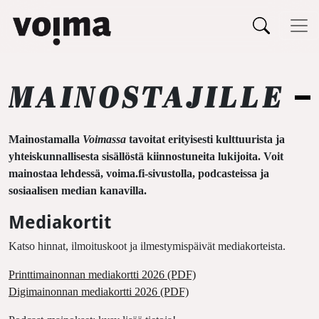
Päävalikko
Siirry sisältöön
MAINOSTAJILLE
Mainostamalla
Voimassa
tavoitat erityisesti kulttuurista ja
yhteiskunnallisesta sisällöstä kiinnostuneita lukijoita. Voit
mainostaa lehdessä, voima.fi-sivustolla, podcasteissa ja
sosiaalisen median kanavilla.
Mediakortit
Katso hinnat, ilmoituskoot ja ilmestymispäivät mediakorteista.
Printtimainonnan mediakortti 2026 (PDF)
Digimainonnan mediakortti 2026 (PDF)