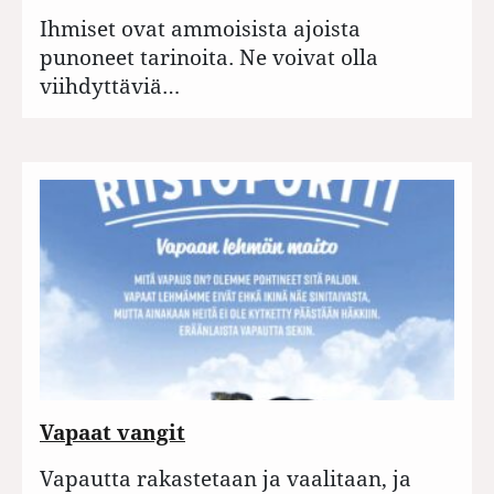
Ihmiset ovat ammoisista ajoista
punoneet tarinoita. Ne voivat olla
viihdyttäviä…
Vapaat vangit
Vapautta rakastetaan ja vaalitaan, ja