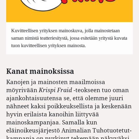
Kuvitteellisen yrityksen mainoskuva, jolla mainostetaan
saman nimistä teatteriesitystä, jossa esitetään yritystä kuvata
tuon kuvitteellisen yrityksen mainosta.
Kanat mainoksissa
Kanojen ja mainosten maailmoissa
möyrivään
Krispi Fraid
-teokseen tuo oman
ajankohtaisuutensa se, että olemme juuri
nähneet kaksi poikkeuksellista ja keskenään
hyvin erilaista kanoihin liittyvää
mainoskampanjaa. Samalla kun
eläinoikeusjärjestö Animalian Tuhotuotetut-
kampanja on pyrkinyt tekemään näkyväksi