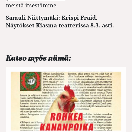
meistä itsestämme.
Samuli Niittymäki: Krispi Fraid.
Näytökset Kiasma-teatterissa 8.3. asti.
Katso myös nämä: