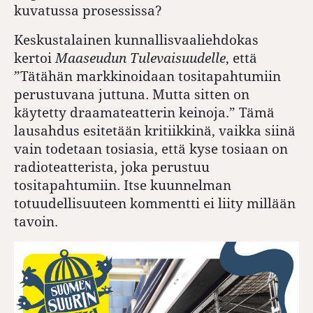
kuvatussa prosessissa?
Keskustalainen kunnallisvaaliehdokas
kertoi
Maaseudun Tulevaisuudelle
, että
”Tätähän markkinoidaan tositapahtumiin
perustuvana juttuna. Mutta sitten on
käytetty draamateatterin keinoja.” Tämä
lausahdus esitetään kritiikkinä, vaikka siinä
vain todetaan tosiasia, että kyse tosiaan on
radioteatterista, joka perustuu
tositapahtumiin. Itse kuunnelman
totuudellisuuteen kommentti ei liity millään
tavoin.