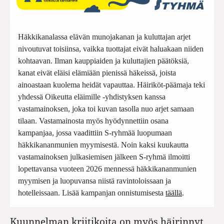
Häkkikanalassa elävän munojakanan ja kuluttajan arjet
nivoutuvat toisiinsa, vaikka tuottajat eivät haluakaan niiden
kohtaavan. Ilman kauppiaiden ja kuluttajien päätöksiä,
kanat eivät eläisi elämiään pienissä häkeissä, joista
ainoastaan kuolema heidät vapauttaa. Häiriköt-päämaja teki
yhdessä Oikeutta eläimille -yhdistyksen kanssa
vastamainoksen, joka toi kuvan tasolla nuo arjet samaan
tilaan. Vastamainosta myös hyödynnettiin osana
kampanjaa, jossa vaadittiin S-ryhmää luopumaan
häkkikananmunien myymisestä. Noin kaksi kuukautta
vastamainoksen julkasiemisen jälkeen S-ryhmä ilmoitti
lopettavansa vuoteen 2026 mennessä häkkikananmunien
myymisen ja luopuvansa niistä ravintoloissaan ja
hotelleissaan. Lisää kampanjan onnistumisesta
täällä
.
Kuunnelman kriitikoita on myös häirinnyt