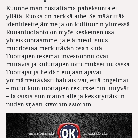
Kuunnelman nostattama paheksunta ei
yllätä. Ruoka on herkkä aihe: Se määrittää
identiteettejämme ja on kulttuurin ytimessä.
Ruuantuotanto on myös keskeinen osa
yhteiskuntaamme, ja eläinteollisuus
muodostaa merkittävän osan siitä.
Tuottajien tekemät investoinnit ovat
mittavia ja kuluttajien tottumukset tiukassa.
Tuottajat ja heidän etujaan ajavat
ymmärrettävästi haluaisivat, että ongelmat
– muut kuin tuottajien resursseihin liittyvät
– lakaistaisiin maton alle ja keskityttäisiin
niiden sijaan kivoihin asioihin.