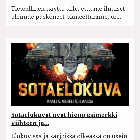
Tieteellinen näyttö sille, että me ihmiset
olemme paskoneet planeettamme, on…
Sotaelokuvat ovat hieno esimerkki
viihteen ja…
Elokuvissa ja sarjoissa oikeassa on usein