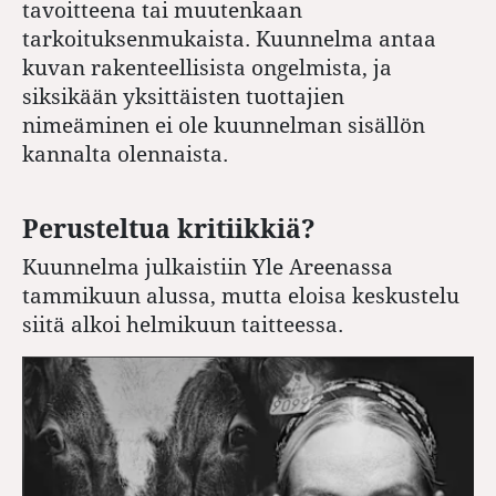
tavoitteena tai muutenkaan
tarkoituksenmukaista. Kuunnelma antaa
kuvan rakenteellisista ongelmista, ja
siksikään yksittäisten tuottajien
nimeäminen ei ole kuunnelman sisällön
kannalta olennaista.
Perusteltua kritiikkiä?
Kuunnelma julkaistiin Yle Areenassa
tammikuun alussa, mutta eloisa keskustelu
siitä alkoi helmikuun taitteessa.