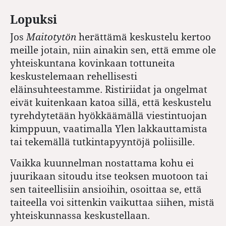
Lopuksi
Jos
Maitotytön
herättämä keskustelu kertoo
meille jotain, niin ainakin sen, että emme ole
yhteiskuntana kovinkaan tottuneita
keskustelemaan rehellisesti
eläinsuhteestamme. Ristiriidat ja ongelmat
eivät kuitenkaan katoa sillä, että keskustelu
tyrehdytetään hyökkäämällä viestintuojan
kimppuun, vaatimalla Ylen lakkauttamista
tai tekemällä tutkintapyyntöjä poliisille.
Vaikka kuunnelman nostattama kohu ei
juurikaan sitoudu itse teoksen muotoon tai
sen taiteellisiin ansioihin, osoittaa se, että
taiteella voi sittenkin vaikuttaa siihen, mistä
yhteiskunnassa keskustellaan.