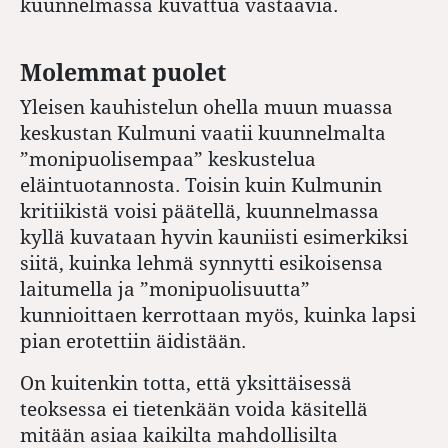
kuunnelmassa kuvattua vastaavia.
Molemmat puolet
Yleisen kauhistelun ohella muun muassa
keskustan Kulmuni vaatii kuunnelmalta
”monipuolisempaa” keskustelua
eläintuotannosta. Toisin kuin Kulmunin
kritiikistä voisi päätellä, kuunnelmassa
kyllä kuvataan hyvin kauniisti esimerkiksi
siitä, kuinka lehmä synnytti esikoisensa
laitumella ja ”monipuolisuutta”
kunnioittaen kerrottaan myös, kuinka lapsi
pian erotettiin äidistään.
On kuitenkin totta, että yksittäisessä
teoksessa ei tietenkään voida käsitellä
mitään asiaa kaikilta mahdollisilta