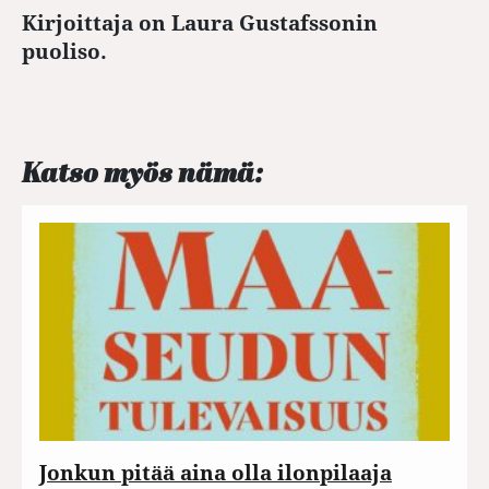
Kirjoittaja on Laura Gustafssonin
puoliso.
Katso myös nämä:
Jonkun pitää aina olla ilonpilaaja