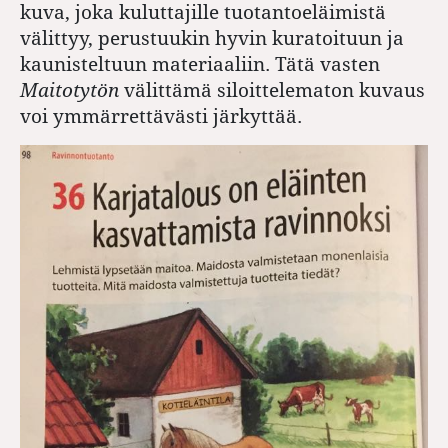
kuva, joka kuluttajille tuotantoeläimistä
välittyy, perustuukin hyvin kuratoituun ja
kaunisteltuun materiaaliin. Tätä vasten
Maitotytön
välittämä siloittelematon kuvaus
voi ymmärrettävästi järkyttää.