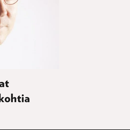
at
kohtia