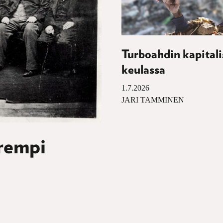
Turboahdin kapital
keulassa
1.7.2026
JARI TAMMINEN
arempi