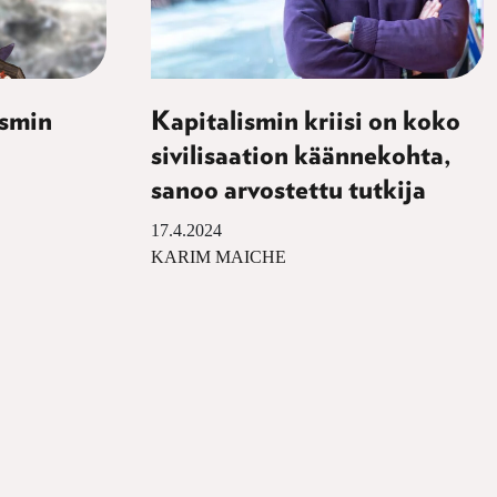
ismin
Kapitalismin kriisi on koko
sivilisaation käännekohta,
sanoo arvostettu tutkija
17.4.2024
KARIM MAICHE