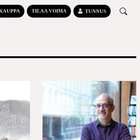
KAUPPA
TILAA VOIMA
TUNNUS