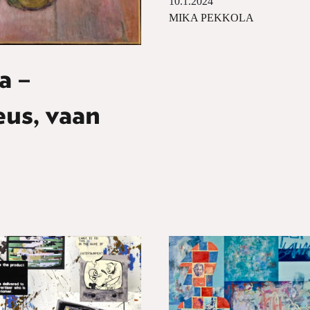
10.1.2024
MIKA PEKKOLA
a –
eus, vaan