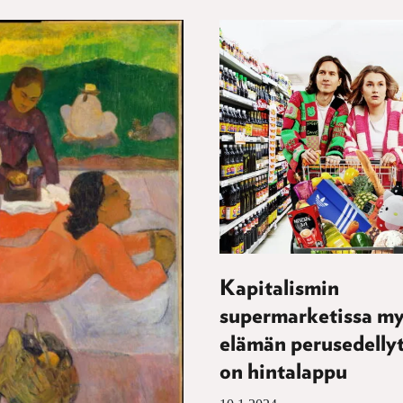
Kapitalismin
supermarketissa m
elämän perusedellyt
on hintalappu