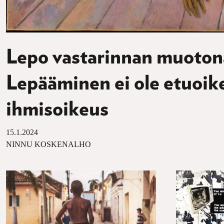
Lepo vastarinnan muoton
Lepääminen ei ole etuoik
ihmisoikeus
15.1.2024
NINNU KOSKENALHO