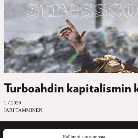
Turboahdin kapitalismin 
1.7.2026
JARI TAMMINEN
Voima on painos
Hallinnoi suostumusta