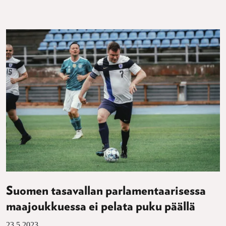
Suomen tasavallan parlamentaarisessa
maajoukkuessa ei pelata puku päällä
23.5.2023