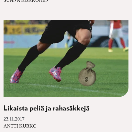
SUNNA KOKKONEN
Likaista peliä ja rahasäkkejä
23.11.2017
ANTTI KURKO