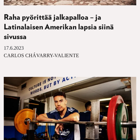
Raha pyörittää jalkapalloa – ja
Latinalaisen Amerikan lapsia siinä
sivussa
17.6.2023
CARLOS CHÁVARRY-VALIENTE