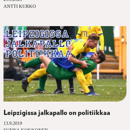
ANTTI KURKO
Leipzigissa jalkapallo on politiikkaa
13.9.2019