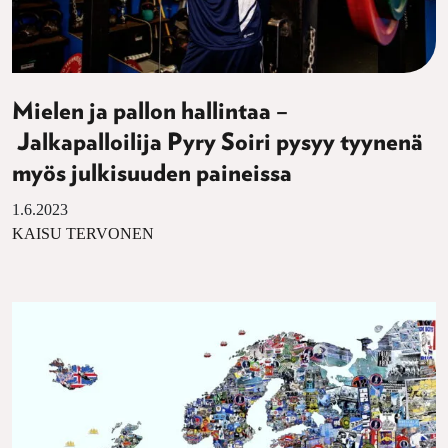
Mielen ja pallon hallintaa –
Jalkapalloilija Pyry Soiri pysyy tyynenä
myös julkisuuden paineissa
1.6.2023
KAISU TERVONEN