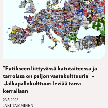
”Futikseen liittyvässä katutaiteessa ja
tarroissa on paljon vastakulttuuria” –
Jalkapallokulttuuri leviää tarra
kerrallaan
23.5.2023
JARI TAMMINEN