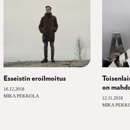
Esseistin eroilmoitus
Toisenla
on mahdo
16.12.2018
MIKA PEKKOLA
12.11.2018
MIKA PEKK