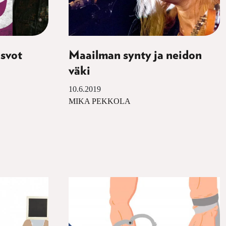
svot
Maailman synty ja neidon
väki
10.6.2019
MIKA PEKKOLA