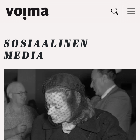
Päävalikko
Siirry sisältöön
SOSIAALINEN
MEDIA