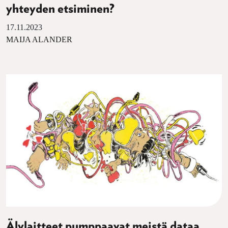
yhteyden etsiminen?
17.11.2023
MAIJA ALANDER
Älylaitteet pumppaavat meistä dataa,