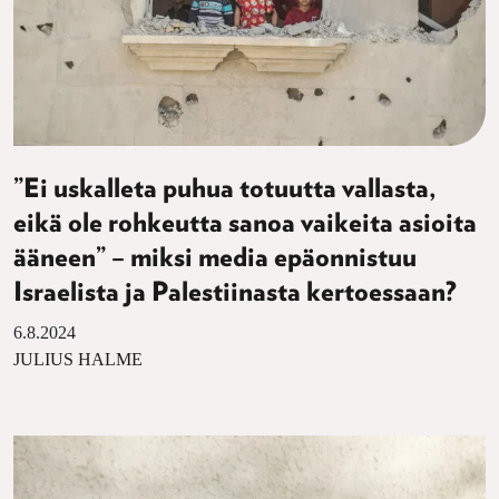
”Ei uskalleta puhua totuutta vallasta,
eikä ole rohkeutta sanoa vaikeita asioita
ääneen” – miksi media epäonnistuu
Israelista ja Palestiinasta kertoessaan?
6.8.2024
JULIUS HALME