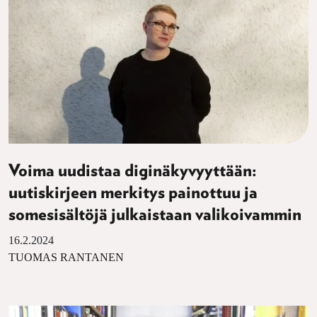
Voima uudistaa diginäkyvyyttään:
uutiskirjeen merkitys painottuu ja
somesisältöjä julkaistaan valikoivammin
16.2.2024
TUOMAS RANTANEN