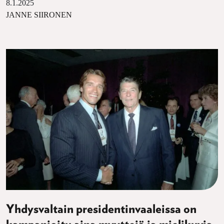
8.1.2025
JANNE SIIRONEN
Yhdysvaltain presidentinvaaleissa on