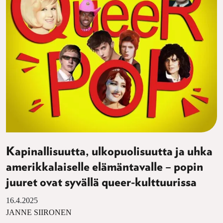
Kapinallisuutta, ulkopuolisuutta ja uhka
amerikkalaiselle elämäntavalle – popin
juuret ovat syvällä queer-kulttuurissa
16.4.2025
JANNE SIIRONEN