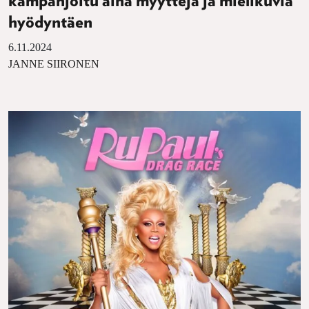
kampanjoitu aina myyttejä ja mielikuvia
hyödyntäen
6.11.2024
JANNE SIIRONEN