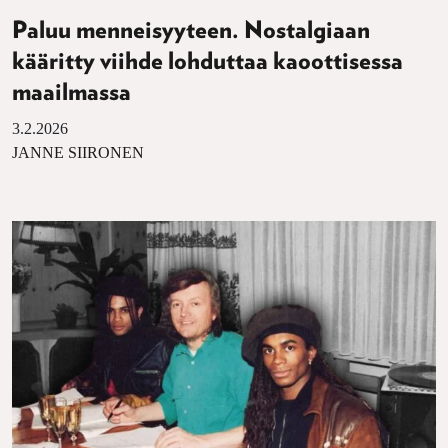
Paluu menneisyyteen. Nostalgiaan
kääritty viihde lohduttaa kaoottisessa
maailmassa
3.2.2026
JANNE SIIRONEN