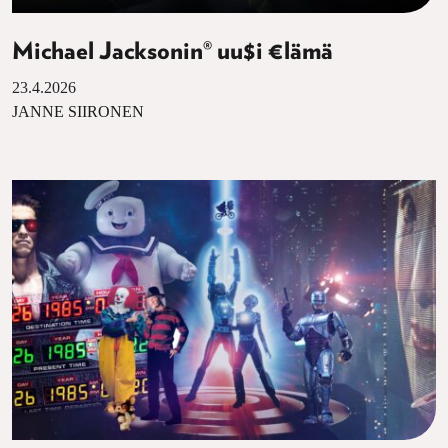
Michael Jacksonin® uu$i €lämä
23.4.2026
JANNE SIIRONEN