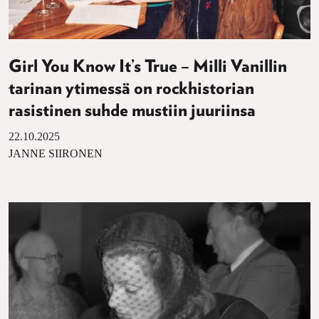
Girl You Know It’s True – Milli Vanillin
tarinan ytimessä on rockhistorian
rasistinen suhde mustiin juuriinsa
22.10.2025
JANNE SIIRONEN