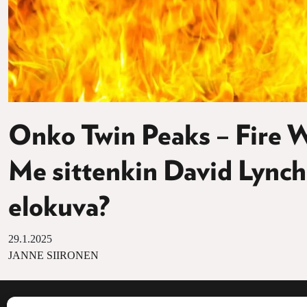
Onko Twin Peaks – Fire 
Me sittenkin David Lynch
elokuva?
29.1.2025
JANNE SIIRONEN
Voima on painos