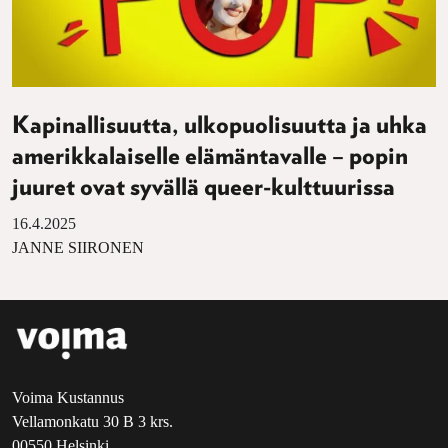
Kapinallisuutta, ulkopuolisuutta ja uhka
amerikkalaiselle elämäntavalle – popin
juuret ovat syvällä queer-kulttuurissa
16.4.2025
JANNE SIIRONEN
Voima Kustannus
Vellamonkatu 30 B 3 krs.
00550 Helsinki