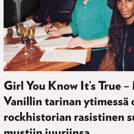
Girl You Know It’s True – 
Vanillin tarinan ytimessä 
rockhistorian rasistinen 
mustiin juuriinsa