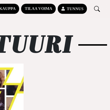
KAUPPA
TILAA VOIMA
TUNNUS
TUURI