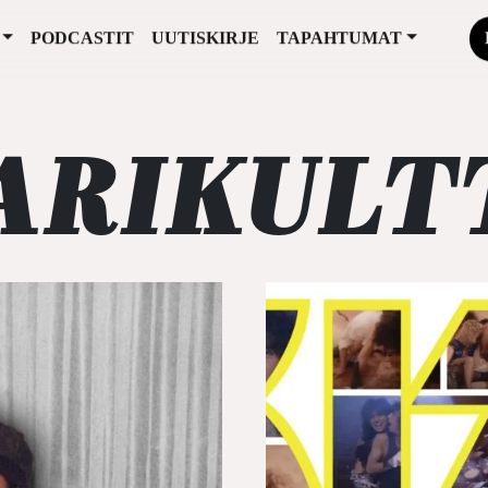
PODCASTIT
UUTISKIRJE
TAPAHTUMAT
ARIKULT