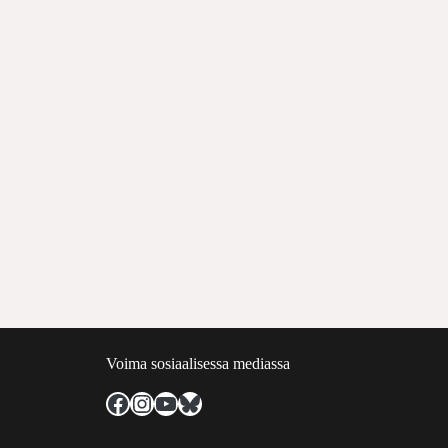
Voima sosiaalisessa mediassa
Facebook
Instagram
YouTube
Bluesky