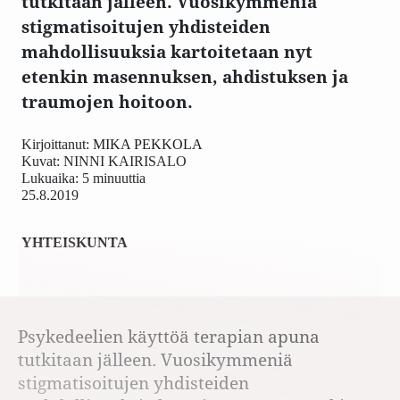
tutkitaan jälleen. Vuosikymmeniä
stigmatisoitujen yhdisteiden
mahdollisuuksia kartoitetaan nyt
etenkin masennuksen, ahdistuksen ja
traumojen hoitoon.
Kirjoittanut:
MIKA PEKKOLA
Kuvat:
NINNI KAIRISALO
Lukuaika: 5 minuuttia
25.8.2019
YHTEISKUNTA
Psykedeelien käyttöä terapian apuna
tutkitaan jälleen. Vuosikymmeniä
stigmatisoitujen yhdisteiden