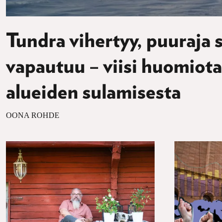
Tundra vihertyy, puuraja si
vapautuu – viisi huomiota
alueiden sulamisesta
OONA ROHDE