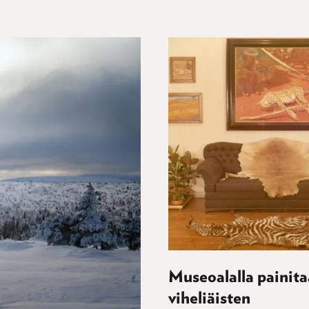
Museoalalla painit
viheliäisten