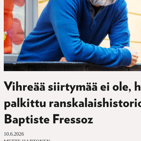
Vihreää siirtymää ei ole,
palkittu ranskalaishistori
Baptiste Fressoz
10.6.2026