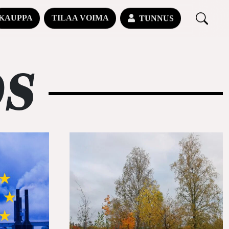
KAUPPA
TILAA VOIMA
TUNNUS
OS