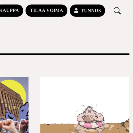
KAUPPA
TILAA VOIMA
TUNNUS