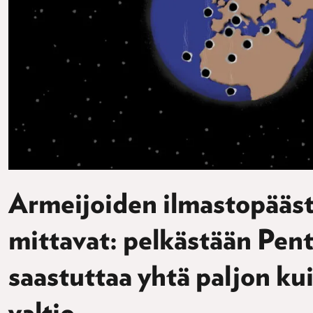
Armeijoiden ilmastopääst
mittavat: pelkästään Pen
saastuttaa yhtä paljon ku