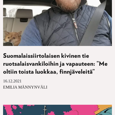
Suomalaissiirtolaisen kivinen tie
ruotsalaisvankiloihin ja vapauteen: ”Me
oltiin toista luokkaa, finnjäveleitä”
16.12.2021
EMILIA MÄNNYNVÄLI