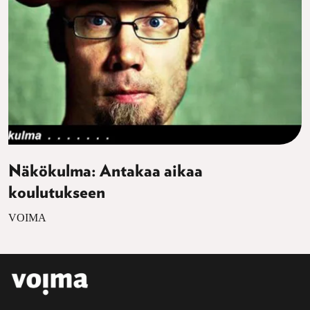
Näkökulma: Antakaa aikaa
koulutukseen
VOIMA