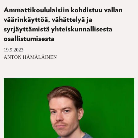
Ammattikoululaisiin kohdistuu vallan
väärinkäyttöä, vähättelyä ja
syrjäyttämistä yhteiskunnallisesta
osallistumisesta
19.9.2023
ANTON HÄMÄLÄINEN