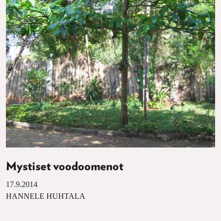
Mystiset voodoomenot
17.9.2014
HANNELE HUHTALA