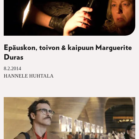
Epäuskon, toivon & kaipuun Marguerite
Duras
8.2.2014
HANNELE HUHTALA