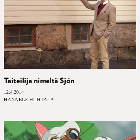
Taiteilija nimeltä Sjón
12.4.2014
HANNELE HUHTALA