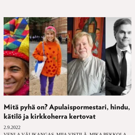
Mitä pyhä on? Apulaispormestari, hindu,
kätilö ja kirkkoherra kertovat
2.9.2022
VENLA VÄLIKANGAS, MIIA VISTILÄ, MIKA PEKKOLA