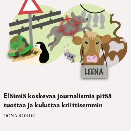
Eläimiä koskevaa journalismia pitää
tuottaa ja kuluttaa kriittisemmin
OONA ROHDE