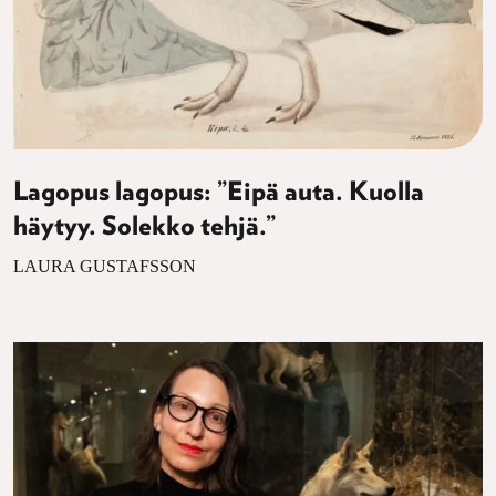
Lagopus lagopus: ”Eipä auta. Kuolla
häytyy. Solekko tehjä.”
LAURA GUSTAFSSON