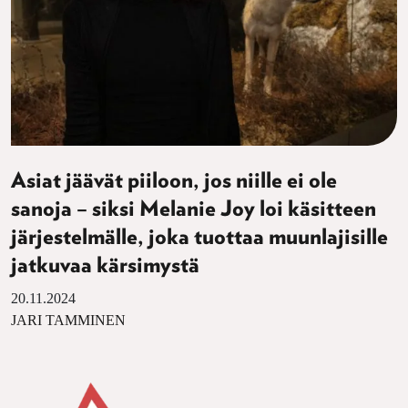
Asiat jäävät piiloon, jos niille ei ole
sanoja – siksi Melanie Joy loi käsitteen
järjestelmälle, joka tuottaa muunlajisille
jatkuvaa kärsimystä
20.11.2024
JARI TAMMINEN