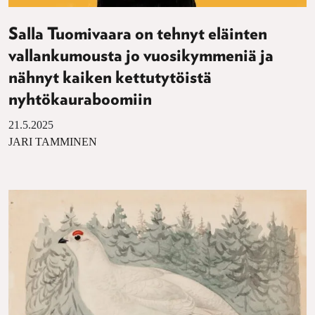
Salla Tuomivaara on tehnyt eläinten
vallankumousta jo vuosikymmeniä ja
nähnyt kaiken kettutytöistä
nyhtökauraboomiin
21.5.2025
JARI TAMMINEN