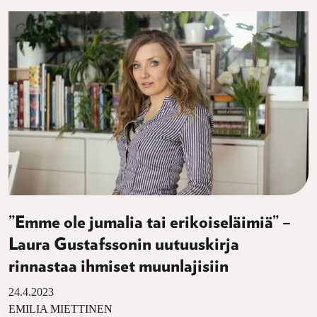
”Emme ole jumalia tai erikoiseläimiä” –
Laura Gustafssonin uutuuskirja
rinnastaa ihmiset muunlajisiin
24.4.2023
EMILIA MIETTINEN