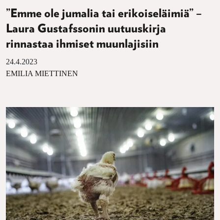
”Emme ole jumalia tai erikoiseläimiä” –
Laura Gustafssonin uutuuskirja
rinnastaa ihmiset muunlajisiin
24.4.2023
EMILIA MIETTINEN