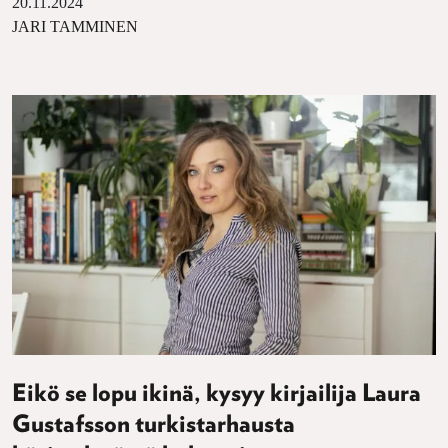
20.11.2024
JARI TAMMINEN
Eikö se lopu ikinä, kysyy kirjailija Laura
Gustafsson turkistarhausta