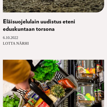
Eläisuojelulain uudistus eteni
eduskuntaan torsona
6.10.2022
LOTTA NÄRHI