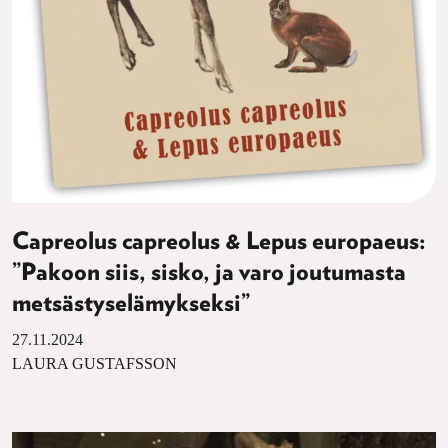
Capreolus capreolus & Lepus europaeus:
”Pakoon siis, sisko, ja varo joutumasta
metsästyselämykseksi”
27.11.2024
LAURA GUSTAFSSON