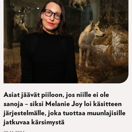
Asiat jäävät piiloon, jos niille ei ole
sanoja – siksi Melanie Joy loi käsitteen
järjestelmälle, joka tuottaa muunlajisille
jatkuvaa kärsimystä