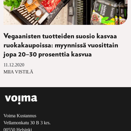
Vegaanisten tuotteiden suosio kasvaa
ruokakaupoissa: myynnissä vuosittain
jopa 20–30 prosenttia kasvua
11.12.2020
MIIA VISTILÄ
Voima Kustannus
Vellamonkatu 30 B 3 krs.
00550 Helsinki