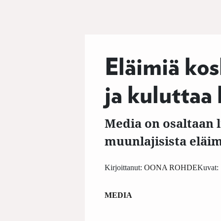
Eläimiä kos
ja kuluttaa
Media on osaltaan 
muunlajisista eläim
Kirjoittanut:
OONA ROHDE
Kuvat:
MEDIA