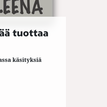
ää tuottaa
ssa käsityksiä