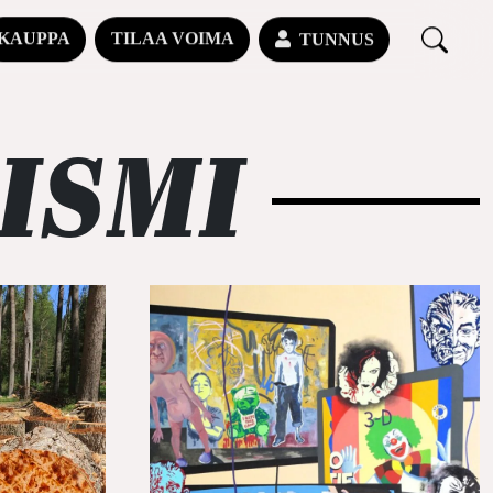
KAUPPA
TILAA VOIMA
TUNNUS
ISMI