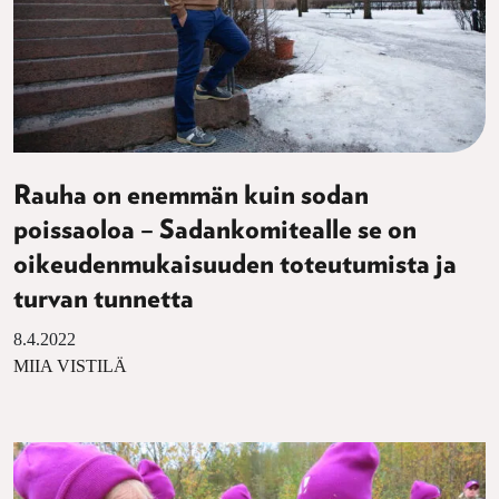
Rauha on enemmän kuin sodan
poissaoloa – Sadankomitealle se on
oikeudenmukaisuuden toteutumista ja
turvan tunnetta
8.4.2022
MIIA VISTILÄ