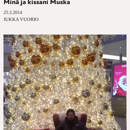
Minä ja kissani Muska
25.3.2014
JUKKA VUORIO