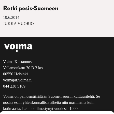
Retki pesis-Suomeen
19.6.2014
JUKKA VUORIO
Voima Kustannus
Vellamonkatu 30 B 3 krs.
00550 Helsinki
voima(at)voima.fi
044 238 5109
Voima on painosmäärältään Suomen suurin kulttuurilehti. Se
nostaa esiin yhteiskunnallisia aiheita niin maailmalta kuin
kotimaasta. Lehti on ilmestynyt vuodesta 1999.