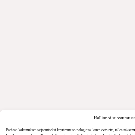
Hallinnoi suostumust
Parhaan kokemuksen tarjoamiseksi käytämme teknologioita, kuten evästeitä, tallentaaksemme