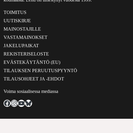
TOIMITUS
UUTISKIRJE
MAINOSTAJILLE
VASTAMAINOKSET
JAKELUPAIKAT
REKISTERISELOSTE
EVÄSTEKÄYTÄNTÖ (EU)
TILAUKSEN PERUUTUSPYYNTÖ
TILAUSOHJEET JA -EHDOT
Voima sosiaalisessa mediassa
Facebook
Instagram
YouTube
Bluesky