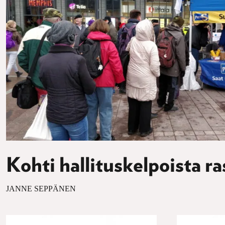
Kohti hallituskelpoista r
JANNE SEPPÄNEN