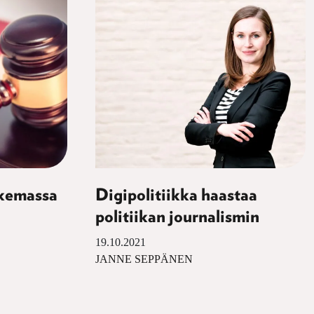
ukemassa
Digipolitiikka haastaa
politiikan journalismin
19.10.2021
JANNE SEPPÄNEN