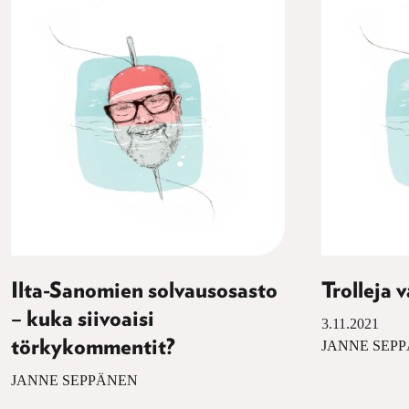
Ilta-Sanomien solvausosasto
Trolleja v
– kuka siivoaisi
3.11.2021
törkykommentit?
JANNE SEP
JANNE SEPPÄNEN