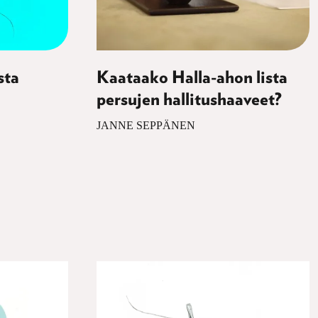
sta
Kaataako Halla-ahon lista
persujen hallitushaaveet?
JANNE SEPPÄNEN