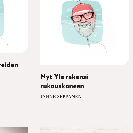
reiden
Nyt Yle rakensi
rukouskoneen
JANNE SEPPÄNEN