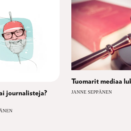
Tuomarit mediaa l
JANNE SEPPÄNEN
ai journalisteja?
PÄNEN