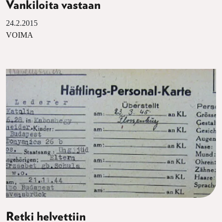
Vankiloita vastaan
24.2.2015
VOIMA
Retki helvettiin