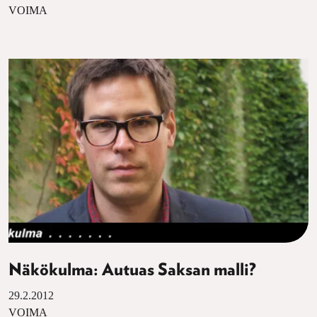
VOIMA
Näkökulma: Autuas Saksan malli?
29.2.2012
VOIMA