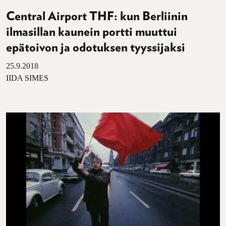
Central Airport THF: kun Berliinin
ilmasillan kaunein portti muuttui
epätoivon ja odotuksen tyyssijaksi
25.9.2018
IIDA SIMES