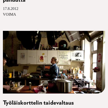
pahuutta
17.8.2012
VOIMA
Työläiskorttelin taidevaltaus