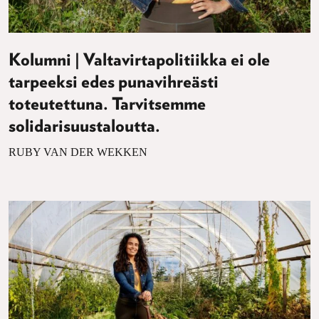
Kolumni | Valtavirtapolitiikka ei ole
tarpeeksi edes punavihreästi
toteutettuna. Tarvitsemme
solidarisuustaloutta.
RUBY VAN DER WEKKEN