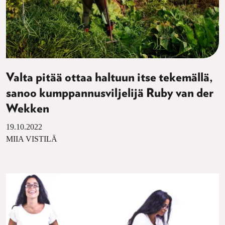
Valta pitää ottaa haltuun itse tekemällä,
sanoo kumppannusviljelijä Ruby van der
Wekken
19.10.2022
MIIA VISTILÄ