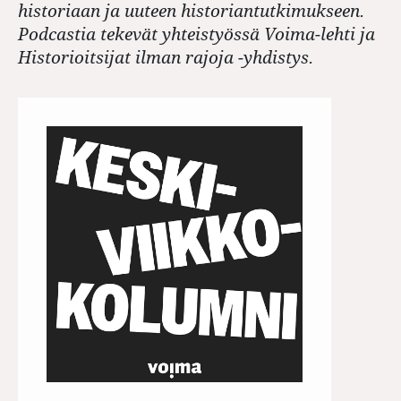
historiaan ja uuteen historiantutkimukseen.
Podcastia tekevät yhteistyössä Voima-lehti ja
Historioitsijat ilman rajoja -yhdistys.