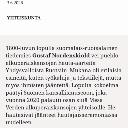
3.6.2026
YHTEISKUNTA
1800-luvun lopulla suomalais-ruotsalainen
tiedemies
Gustaf Nordenskiöld
vei pueblo-
alkuperäiskansojen hauta-aarteita
Yhdysvalloista Ruotsiin. Mukana oli erilaisia
esineitä, kuten työkaluja ja tekstiilejä, mutta
myös ihmisten jäänteitä. Lopulta kokoelma
päätyi Suomen kansallismuseoon, joka
vuonna 2020 palautti osan siitä Mesa
Verden alkuperäiskansojen yhteisöille. He
hautasivat jäänteet hautajaisseremoniassa
uudelleen.