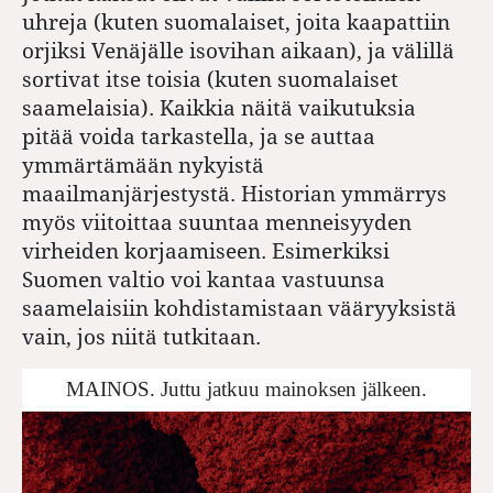
uhreja (kuten suomalaiset, joita kaapattiin
orjiksi Venäjälle isovihan aikaan), ja välillä
sortivat itse toisia (kuten suomalaiset
saamelaisia). Kaikkia näitä vaikutuksia
pitää voida tarkastella, ja se auttaa
ymmärtämään nykyistä
maailmanjärjestystä. Historian ymmärrys
myös viitoittaa suuntaa menneisyyden
virheiden korjaamiseen. Esimerkiksi
Suomen valtio voi kantaa vastuunsa
saamelaisiin kohdistamistaan vääryyksistä
vain, jos niitä tutkitaan.
MAINOS. Juttu jatkuu mainoksen jälkeen.