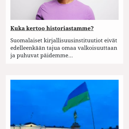
Kuka kertoo historiastamme?
Suomalaiset kirjallisuusinstituutiot eivät
edelleenkään tajua omaa valkoisuuttaan
ja puhuvat päidemme…