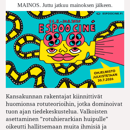
MAINOS. Juttu jatkuu mainoksen jälkeen.
Kansakunnan rakentajat kiinnittivät
huomionsa rotuteorioihin, jotka dominoivat
tuon ajan tiedekeskustelua. Valkoisten
asettaminen ”rotuhierarkian huipulle”
oikeutti hallitsemaan muita ihmisiä ja