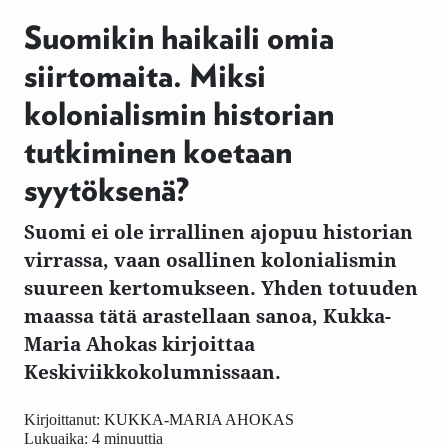
Suomikin haikaili omia
siirtomaita. Miksi
kolonialismin historian
tutkiminen koetaan
syytöksenä?
Suomi ei ole irrallinen ajopuu historian
virrassa, vaan osallinen kolonialismin
suureen kertomukseen. Yhden totuuden
maassa tätä arastellaan sanoa, Kukka-
Maria Ahokas kirjoittaa
Keskiviikkokolumnissaan.
Kirjoittanut:
KUKKA-MARIA AHOKAS
Lukuaika: 4 minuuttia