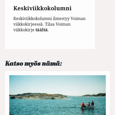
Keskiviikkokolumni
Keskiviikkokolumni ilmestyy Voiman
viikkokirjeessä. Tilaa Voiman
viikkokirje
täältä
.
Katso myös nämä: