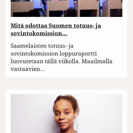
Mitä odottaa Suomen totuus- ja
sovintokomission…
Saamelaisten totuus- ja
sovintokomission loppuraportti
luovutetaan tällä viikolla. Maailmalla
vastaavien…