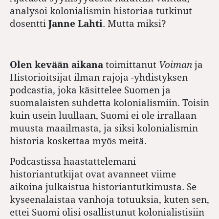
analysoi kolonialismin historiaa tutkinut
dosentti
Janne Lahti
. Mutta miksi?
Olen kevään aikana
toimittanut
Voiman
ja
Historioitsijat ilman rajoja -yhdistyksen
podcastia, joka käsittelee Suomen ja
suomalaisten suhdetta kolonialismiin. Toisin
kuin usein luullaan, Suomi ei ole irrallaan
muusta maailmasta, ja siksi kolonialismin
historia koskettaa myös meitä.
Podcastissa haastattelemani
historiantutkijat ovat avanneet viime
aikoina julkaistua historiantutkimusta. Se
kyseenalaistaa vanhoja totuuksia, kuten sen,
ettei Suomi olisi osallistunut kolonialistisiin