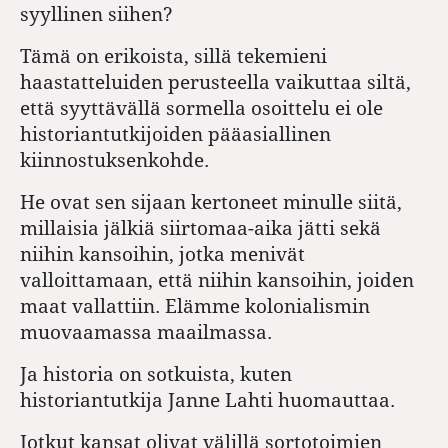
syyllinen siihen?
Tämä on erikoista, sillä tekemieni
haastatteluiden perusteella vaikuttaa siltä,
että syyttävällä sormella osoittelu ei ole
historiantutkijoiden pääasiallinen
kiinnostuksenkohde.
He ovat sen sijaan kertoneet minulle siitä,
millaisia jälkiä siirtomaa-aika jätti sekä
niihin kansoihin, jotka menivät
valloittamaan, että niihin kansoihin, joiden
maat vallattiin. Elämme kolonialismin
muovaamassa maailmassa.
Ja historia on sotkuista, kuten
historiantutkija Janne Lahti huomauttaa.
Jotkut kansat olivat välillä sortotoimien