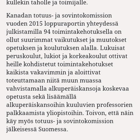
kullekin taholle ja toimijalle.
Kanadan totuus- ja sovintokomission
vuoden 2015 loppuraportin yhteydessä
julkistamilla 94 toimintakehotuksella on
ollut suurimmat vaikutukset ja muutokset
opetuksen ja koulutuksen alalla. Lukuisat
peruskoulut, lukiot ja korkeakoulut ottivat
heille kohdistetut toimintakehotukset
kaikista vakavimmin ja aloittivat
toteuttamaan niitä muun muassa
vahvistamalla alkuperäiskansoja koskevaa
opetusta sekä lisäämällä
alkuperäiskansoihin kuuluvien professorien
palkkaamista yliopistoihin. Toivon, että näin
käy myös totuus- ja sovintokomission
jälkeisessä Suomessa.