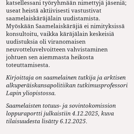
katsellessani työryhmään nimettyjä jäseniä;
useat heistä aktiivisesti vastustivat
saamelaiskäräjälain uudistamista.
Myöskään Saamelaiskäräjiä ei nimityksissä
konsultoitu, vaikka käräjälain keskeisiä
uudistuksia oli viranomaisen
neuvotteluvelvoitteen vahvistaminen
johtuen sen aiemmasta heikosta
toteuttamisesta.
Kirjoittaja on saamelainen tutkija ja arktisen
alkuperäiskansapolitiikan tutkimusprofessori
Lapin yliopistossa.
Saamelaisten totuus- ja sovintokomission
loppuraportti julkaistiin 4.12.2025, kuva
tilaisuudesta lisätty 6.12.2025.