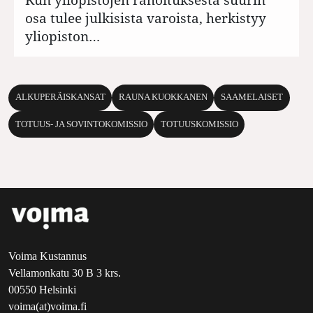
osa tulee julkisista varoista, herkistyy
yliopiston…
ALKUPERÄISKANSAT
RAUNA KUOKKANEN
SAAMELAISET
TOTUUS- JA SOVINTOKOMISSIO
TOTUUSKOMISSIO
Voima Kustannus
Vellamonkatu 30 B 3 krs.
00550 Helsinki
voima(at)voima.fi