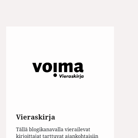
Vieraskirja
Tällä blogikanavalla vierailevat
kirjoittajat tarttuvat ajankohtaisiin