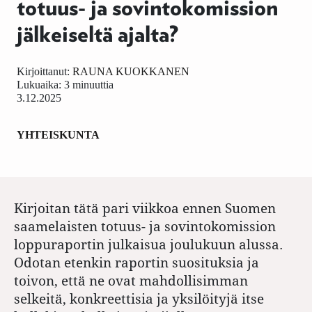
totuus- ja sovintokomission
jälkeiseltä ajalta?
Kirjoittanut:
RAUNA KUOKKANEN
Lukuaika: 3 minuuttia
3.12.2025
YHTEISKUNTA
Kirjoitan tätä pari viikkoa ennen Suomen
saamelaisten totuus- ja sovintokomission
loppuraportin julkaisua joulukuun alussa.
Odotan etenkin raportin suosituksia ja
toivon, että ne ovat mahdollisimman
selkeitä, konkreettisia ja yksilöityjä itse