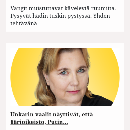
Vangit muistuttavat käveleviä ruumiita.
Pysyvät hädin tuskin pystyssä. Yhden
tehtävänä…
Unkarin vaalit näyttivät, että
äärioikeisto, Putin…