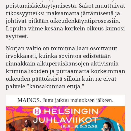
poistumiskieltäytymisestä. Sakot muuttuivat
rikossyytteiksi maksamatta jättämisestä ja
johtivat pitkään oikeudenkäyntiprosessiin.
Lopulta viime kesänä korkein oikeus kumosi
syytteet.
Norjan valtio on toiminnallaan osoittanut
irvokkaasti, kuinka sovintoa edistetään
rinnakkain alkuperäiskansojen aktivismia
kriminalisoiden ja piittaamatta korkeimman
oikeuden päätöksistä silloin kuin ne eivät
palvele ”kansakunnan etuja.”
MAINOS. Juttu jatkuu mainoksen jälkeen.