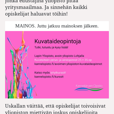
jonka edustajina yliopisto pitää
yritysmaailmaa. Ja sinnehän kaikki
opiskelijat haluavat töihin!
MAINOS. Juttu jatkuu mainoksen jälkeen.
Uskallan väittää, että opiskelijat toivoisivat
yliopiston miettivän joskus opiskelijoita