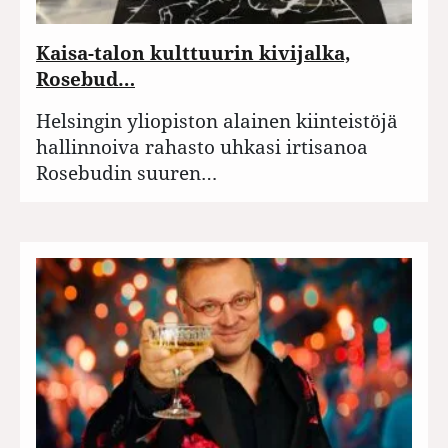
Kaisa-talon kulttuurin kivijalka,
Rosebud…
Helsingin yliopiston alainen kiinteistöjä
hallinnoiva rahasto uhkasi irtisanoa
Rosebudin suuren…