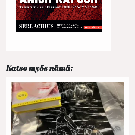
Katso myös nämä: