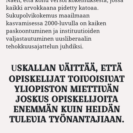
kaikki arvokkaana pidetty katoaa.
Sukupolvikokemus maailmaan
kasvamisessa 2000-luvulla on kaiken
paskoontuminen ja instituutioiden
valjastautuminen uusliberaalin
tehokkuusajattelun juhdiksi.
USKALLAN VÄITTÄÄ, ETTÄ
OPISKELIJAT TOIVOISIVAT
YLIOPISTON MIETTIVÄN
JOSKUS OPISKELIJOITA
ENEMMÄN KUIN HEIDÄN
TULEVIA TYÖNANTAJIAAN.