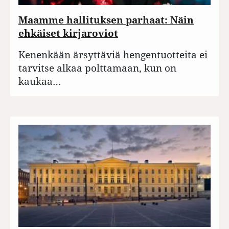
Maamme hallituksen parhaat: Näin
ehkäiset kirjaroviot
Kenenkään ärsyttäviä hengentuotteita ei
tarvitse alkaa polttamaan, kun on
kaukaa…