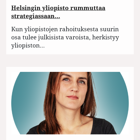
Helsingin yliopisto rummuttaa
strategiassaan…
Kun yliopistojen rahoituksesta suurin
osa tulee julkisista varoista, herkistyy
yliopiston…