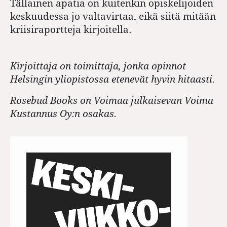
Tällainen apatia on kuitenkin opiskelijoiden
keskuudessa jo valtavirtaa, eikä siitä mitään
kriisiraportteja kirjoitella.
Kirjoittaja on toimittaja, jonka opinnot
Helsingin yliopistossa etenevät hyvin hitaasti.
Rosebud Books on Voimaa julkaisevan Voima
Kustannus Oy:n osakas.