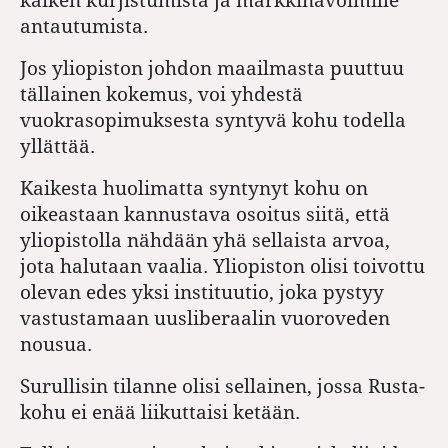
antautumista.
Jos yliopiston johdon maailmasta puuttuu
tällainen kokemus, voi yhdestä
vuokrasopimuksesta syntyvä kohu todella
yllättää.
Kaikesta huolimatta syntynyt kohu on
oikeastaan kannustava osoitus siitä, että
yliopistolla nähdään yhä sellaista arvoa,
jota halutaan vaalia. Yliopiston olisi toivottu
olevan edes yksi instituutio, joka pystyy
vastustamaan uusliberaalin vuoroveden
nousua.
Surullisin tilanne olisi sellainen, jossa Rusta-
kohu ei enää liikuttaisi ketään.