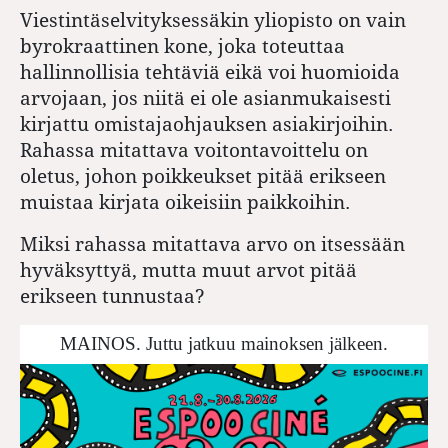
Viestintäselvityksessäkin yliopisto on vain
byrokraattinen kone, joka toteuttaa
hallinnollisia tehtäviä eikä voi huomioida
arvojaan, jos niitä ei ole asianmukaisesti
kirjattu omistajaohjauksen asiakirjoihin.
Rahassa mitattava voitontavoittelu on
oletus, johon poikkeukset pitää erikseen
muistaa kirjata oikeisiin paikkoihin.
Miksi rahassa mitattava arvo on itsessään
hyväksyttyä, mutta muut arvot pitää
erikseen tunnustaa?
MAINOS. Juttu jatkuu mainoksen jälkeen.