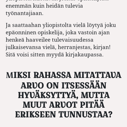
enemmän kuin heidän tulevia
työnantajiaan.
Ja saattaahan yliopistolta vielä löytyä joku
epäonninen opiskelija, joka vastoin ajan
henkeä haaveilee tulevaisuudessa
julkaisevansa vielä, herranjestas, kirjan!
Sitä voisi sitten myydä kirjakaupassa.
MIKSI RAHASSA MITATTAVA
ARVO ON ITSESSÄÄN
HYVÄKSYTTYÄ, MUTTA
MUUT ARVOT PITÄÄ
ERIKSEEN TUNNUSTAA?