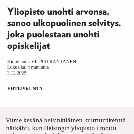
Yliopisto unohti arvonsa,
sanoo ulkopuolinen selvitys,
joka puolestaan unohti
opiskelijat
Kirjoittanut:
VILPPU RANTANEN
Lukuaika: 4 minuuttia
3.12.2025
YHTEISKUNTA
Viime kesänä helsinkiläinen kulttuurikenttä
hätkähti, kun Helsingin yliopisto ilmoitti