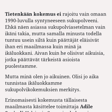
Tietenkään kokemus ei
rajoitu vain omaan
1990-luvulla syntyneeseen sukupolveeni.
Ehkä näen asiassa sukupolviasetelman vain
ikäni takia, mutta samalla minusta todella
tuntuu usein siltä kuin päättäjät eläisivät
ihan eri maailmassa kuin minä ja
ikäluokkani. Aivan kuin he olisivat aikuisia,
jotka päättävät tärkeistä asioista
puolestamme.
Mutta minä olen jo aikuinen. Olisi jo aika
tunnistaa ikäluokkamme
sukupolvikokemuksien merkitys.
Erinomaisesti kokemusta tällaisesta
maailmasta käsittelee toimittaja
Adile