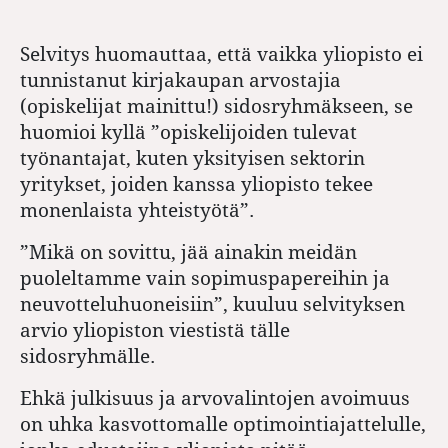
Selvitys huomauttaa, että vaikka yliopisto ei
tunnistanut kirjakaupan arvostajia
(opiskelijat mainittu!) sidosryhmäkseen, se
huomioi kyllä ”opiskelijoiden tulevat
työnantajat, kuten yksityisen sektorin
yritykset, joiden kanssa yliopisto tekee
monenlaista yhteistyötä”.
”Mikä on sovittu, jää ainakin meidän
puoleltamme vain sopimuspapereihin ja
neuvotteluhuoneisiin”, kuuluu selvityksen
arvio yliopiston viestistä tälle
sidosryhmälle.
Ehkä julkisuus ja arvovalintojen avoimuus
on uhka kasvottomalle optimointiajattelulle,