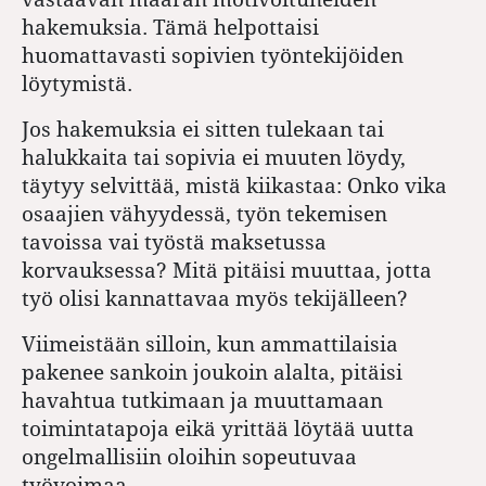
hakemuksia. Tämä helpottaisi
huomattavasti sopivien työntekijöiden
löytymistä.
Jos hakemuksia ei sitten tulekaan tai
halukkaita tai sopivia ei muuten löydy,
täytyy selvittää, mistä kiikastaa: Onko vika
osaajien vähyydessä, työn tekemisen
tavoissa vai työstä maksetussa
korvauksessa? Mitä pitäisi muuttaa, jotta
työ olisi kannattavaa myös tekijälleen?
Viimeistään silloin, kun ammattilaisia
pakenee sankoin joukoin alalta, pitäisi
havahtua tutkimaan ja muuttamaan
toimintatapoja eikä yrittää löytää uutta
ongelmallisiin oloihin sopeutuvaa
työvoimaa.