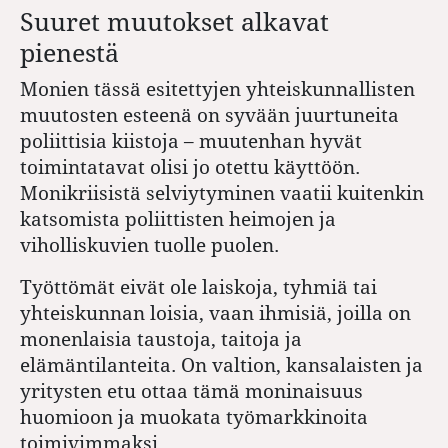
Suuret muutokset alkavat
pienestä
Monien tässä esitettyjen yhteiskunnallisten
muutosten esteenä on syvään juurtuneita
poliittisia kiistoja – muutenhan hyvät
toimintatavat olisi jo otettu käyttöön.
Monikriisistä selviytyminen vaatii kuitenkin
katsomista poliittisten heimojen ja
viholliskuvien tuolle puolen.
Työttömät eivät ole laiskoja, tyhmiä tai
yhteiskunnan loisia, vaan ihmisiä, joilla on
monenlaisia taustoja, taitoja ja
elämäntilanteita. On valtion, kansalaisten ja
yritysten etu ottaa tämä moninaisuus
huomioon ja muokata työmarkkinoita
toimivimmaksi.