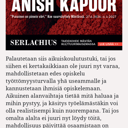
Palautetaan siis aikuiskoulutustuki, tai jos
siihen ei kertakaikkiaan ole juuri nyt varaa,
mahdollistetaan edes opiskelu
työttömyysturvalla yhä useammalle ja
kannustetaan ihmisiä opiskelemaan.
Aikuinen alanvaihtaja tietää mitä haluaa ja
mihin pystyy, ja käsitys työelämästäkin voi
olla realistisempi kuin nuorempana. Tai jos
omalta alalta ei juuri nyt löydy töitä,
mahdollisuus päivittää osaamistaan on