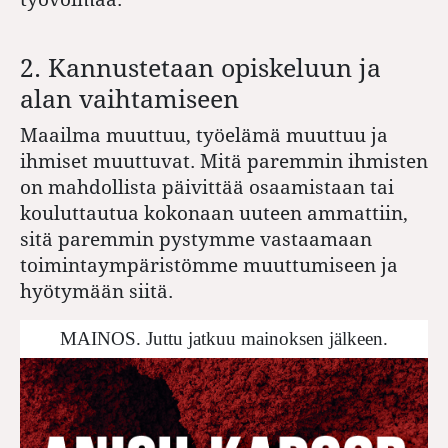
2. Kannustetaan opiskeluun ja
alan vaihtamiseen
Maailma muuttuu, työelämä muuttuu ja
ihmiset muuttuvat. Mitä paremmin ihmisten
on mahdollista päivittää osaamistaan tai
kouluttautua kokonaan uuteen ammattiin,
sitä paremmin pystymme vastaamaan
toimintaympäristömme muuttumiseen ja
hyötymään siitä.
MAINOS. Juttu jatkuu mainoksen jälkeen.