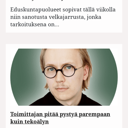
Eduskuntapuolueet sopivat tällä viikolla
niin sanotusta velkajarrusta, jonka
tarkoituksena on…
Toimittajan pitää pystyä parempaan
kuin tekoälyn