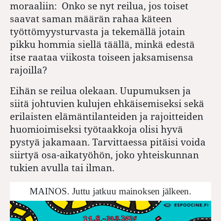
moraaliin: Onko se nyt reilua, jos toiset
saavat saman määrän rahaa käteen
työttömyysturvasta ja tekemällä jotain
pikku hommia siellä täällä, minkä edestä
itse raataa viikosta toiseen jaksamisensa
rajoilla?
Eihän se reilua olekaan. Uupumuksen ja
siitä johtuvien kulujen ehkäisemiseksi sekä
erilaisten elämäntilanteiden ja rajoitteiden
huomioimiseksi työtaakkoja olisi hyvä
pystyä jakamaan. Tarvittaessa pitäisi voida
siirtyä osa-aikatyöhön, joko yhteiskunnan
tukien avulla tai ilman.
MAINOS. Juttu jatkuu mainoksen jälkeen.