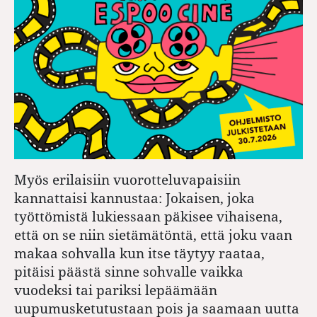
Myös erilaisiin vuorotteluvapaisiin
kannattaisi kannustaa: Jokaisen, joka
työttömistä lukiessaan päkisee vihaisena,
että on se niin sietämätöntä, että joku vaan
makaa sohvalla kun itse täytyy raataa,
pitäisi päästä sinne sohvalle vaikka
vuodeksi tai pariksi lepäämään
uupumusketutustaan pois ja saamaan uutta