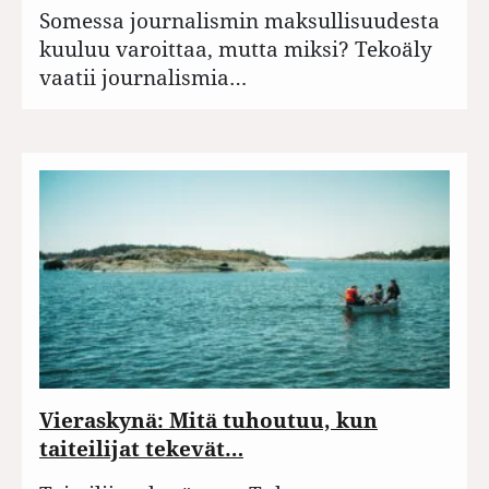
Somessa journalismin maksullisuudesta
kuuluu varoittaa, mutta miksi? Tekoäly
vaatii journalismia…
Vieraskynä: Mitä tuhoutuu, kun
taiteilijat tekevät…