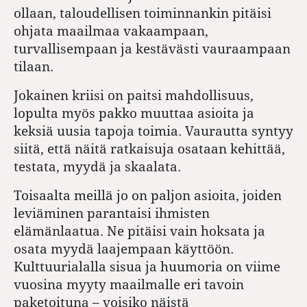
ollaan, taloudellisen toiminnankin pitäisi
ohjata maailmaa vakaampaan,
turvallisempaan ja kestävästi vauraampaan
tilaan.
Jokainen kriisi on paitsi mahdollisuus,
lopulta myös pakko muuttaa asioita ja
keksiä uusia tapoja toimia. Vaurautta syntyy
siitä, että näitä ratkaisuja osataan kehittää,
testata, myydä ja skaalata.
Toisaalta meillä jo on paljon asioita, joiden
leviäminen parantaisi ihmisten
elämänlaatua. Ne pitäisi vain hoksata ja
osata myydä laajempaan käyttöön.
Kulttuurialalla sisua ja huumoria on viime
vuosina myyty maailmalle eri tavoin
paketoituna – voisiko näistä