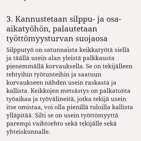
3. Kannustetaan silppu- ja osa-
aikatyöhön, palautetaan
työttömyysturvan suojaosa
Silpputyö on satunnaista keikkatyötä siellä
ja täällä usein alan yleistä palkkausta
pienemmällä korvauksella. Se on tekijälleen
tehtyihin työtunteihin ja saatuun
korvaukseen nähden usein raskasta ja
kallista. Keikkojen metsästys on palkatonta
työaikaa ja työvälineitä, jotka tekijä usein
itse omistaa, voi olla pienillä tuloilla kallista
ylläpitää. Silti se on usein työttömyyttä
parempi vaihtoehto sekä tekijälle sekä
yhteiskunnalle.