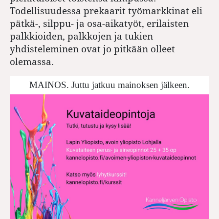
Todellisuudessa prekaarit työmarkkinat eli
pätkä-, silppu- ja osa-aikatyöt, erilaisten
palkkioiden, palkkojen ja tukien
yhdisteleminen ovat jo pitkään olleet
olemassa.
MAINOS. Juttu jatkuu mainoksen jälkeen.