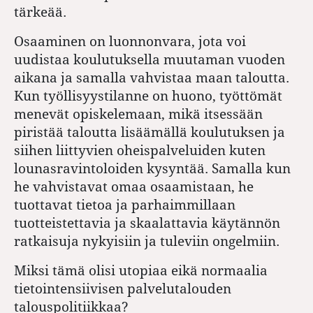
tärkeää.
Osaaminen on luonnonvara, jota voi
uudistaa koulutuksella muutaman vuoden
aikana ja samalla vahvistaa maan taloutta.
Kun työllisyystilanne on huono, työttömät
menevät opiskelemaan, mikä itsessään
piristää taloutta lisäämällä koulutuksen ja
siihen liittyvien oheispalveluiden kuten
lounasravintoloiden kysyntää. Samalla kun
he vahvistavat omaa osaamistaan, he
tuottavat tietoa ja parhaimmillaan
tuotteistettavia ja skaalattavia käytännön
ratkaisuja nykyisiin ja tuleviin ongelmiin.
Miksi tämä olisi utopiaa eikä normaalia
tietointensiivisen palvelutalouden
talouspolitiikkaa?