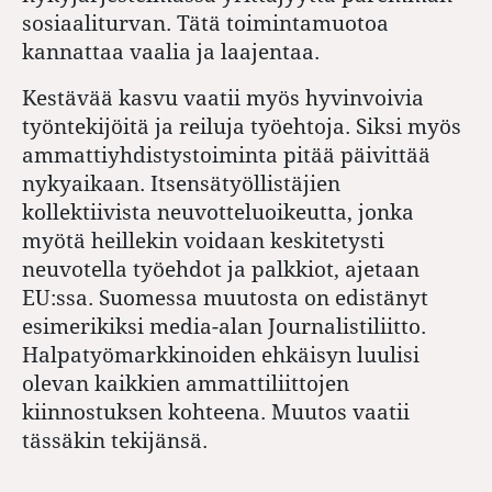
sosiaaliturvan. Tätä toimintamuotoa
kannattaa vaalia ja laajentaa.
Kestävää kasvu vaatii myös hyvinvoivia
työntekijöitä ja reiluja työehtoja. Siksi myös
ammattiyhdistystoiminta pitää päivittää
nykyaikaan. Itsensätyöllistäjien
kollektiivista neuvotteluoikeutta, jonka
myötä heillekin voidaan keskitetysti
neuvotella työehdot ja palkkiot, ajetaan
EU:ssa. Suomessa muutosta on edistänyt
esimerikiksi media-alan Journalistiliitto.
Halpatyömarkkinoiden ehkäisyn luulisi
olevan kaikkien ammattiliittojen
kiinnostuksen kohteena. Muutos vaatii
tässäkin tekijänsä.