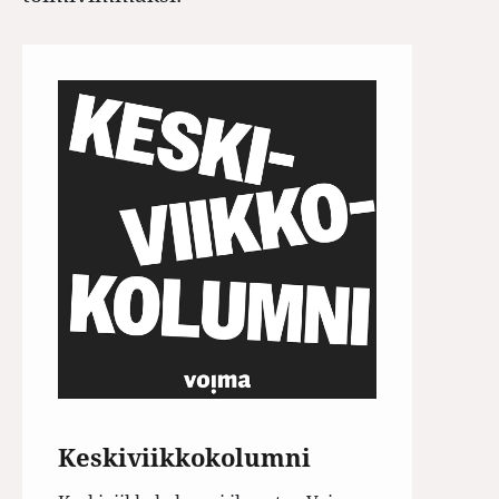
Keskiviikkokolumni