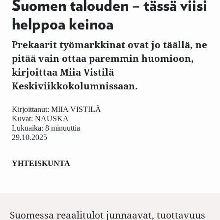
Suomen talouden – tässä viisi
helppoa keinoa
Prekaarit työmarkkinat ovat jo täällä, ne
pitää vain ottaa paremmin huomioon,
kirjoittaa Miia Vistilä
Keskiviikkokolumnissaan.
Kirjoittanut:
MIIA VISTILÄ
Kuvat:
NAUSKA
Lukuaika: 8 minuuttia
29.10.2025
YHTEISKUNTA
Suomessa reaalitulot junnaavat, tuottavuus