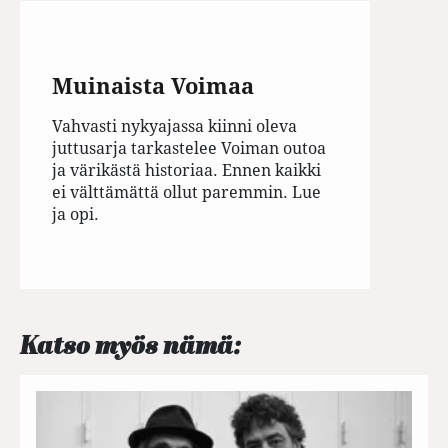
Muinaista Voimaa
Vahvasti nykyajassa kiinni oleva
juttusarja tarkastelee Voiman outoa
ja värikästä historiaa. Ennen kaikki
ei välttämättä ollut paremmin. Lue
ja opi.
Katso myös nämä: