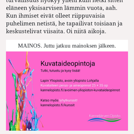
eläneen yksisarvisen lämmin vuota, aah.
Kun ihmiset eivät olleet riippuvaisia
puhelimen netistä, he tapailivat toisiaan ja
keskustelivat viisaita. Oi niitä aikoja.
MAINOS. Juttu jatkuu mainoksen jälkeen.