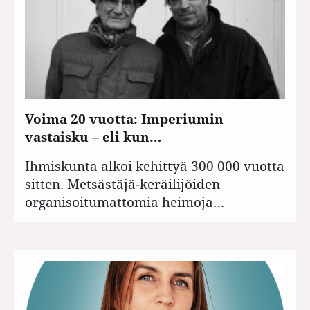
Voima 20 vuotta: Imperiumin
vastaisku – eli kun…
Ihmiskunta alkoi kehittyä 300 000 vuotta
sitten. Metsästäjä-keräilijöiden
organisoitumattomia heimoja…