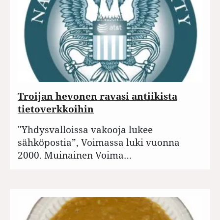
Troijan hevonen ravasi antiikista
tietoverkkoihin
"Yhdysvalloissa vakooja lukee
sähköpostia”, Voimassa luki vuonna
2000. Muinainen Voima…