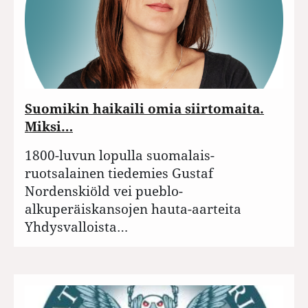
Suomikin haikaili omia siirtomaita.
Miksi…
1800-luvun lopulla suomalais-
ruotsalainen tiedemies Gustaf
Nordenskiöld vei pueblo-
alkuperäiskansojen hauta-aarteita
Yhdysvalloista…