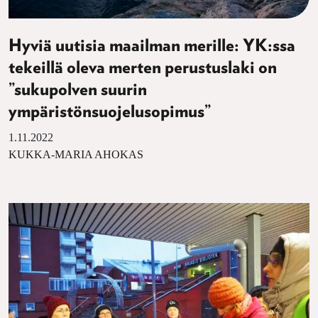
Hyviä uutisia maailman merille: YK:ssa
tekeillä oleva merten perustuslaki on
”sukupolven suurin
ympäristönsuojelusopimus”
1.11.2022
KUKKA-MARIA AHOKAS