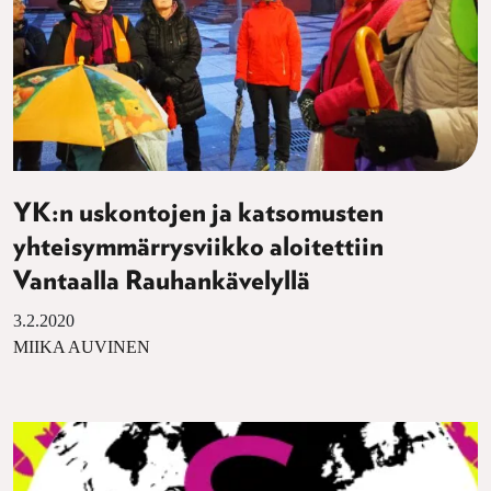
YK:n uskontojen ja katsomusten
yhteisymmärrysviikko aloitettiin
Vantaalla Rauhankävelyllä
3.2.2020
MIIKA AUVINEN