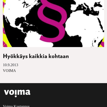
Hyökkäys kaikkia kohtaan
10.9.2013
VOIMA
Voima Kustannus