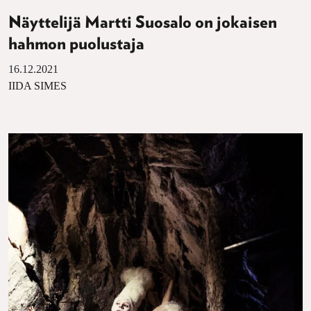
Näyttelijä Martti Suosalo on jokaisen
hahmon puolustaja
16.12.2021
IIDA SIMES