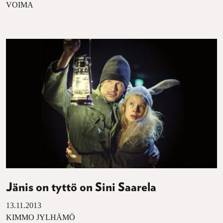
VOIMA
Jänis on tyttö on Sini Saarela
13.11.2013
KIMMO JYLHÄMÖ