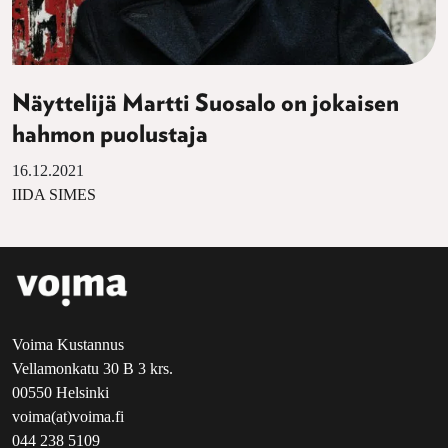
Näyttelijä Martti Suosalo on jokaisen
hahmon puolustaja
16.12.2021
IIDA SIMES
Voima Kustannus
Vellamonkatu 30 B 3 krs.
00550 Helsinki
voima(at)voima.fi
044 238 5109