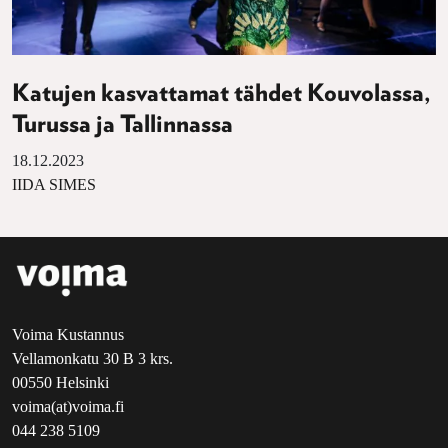
Katujen kasvattamat tähdet Kouvolassa,
Turussa ja Tallinnassa
18.12.2023
IIDA SIMES
Voima Kustannus
Vellamonkatu 30 B 3 krs.
00550 Helsinki
voima(at)voima.fi
044 238 5109