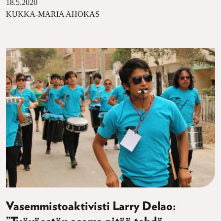
18.5.2020
KUKKA-MARIA AHOKAS
Vasemmistoaktivisti Larry Delao: