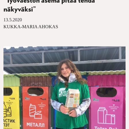
”Työväestön asema pitää tehdä
näkyväksi”
13.5.2020
KUKKA-MARIA AHOKAS