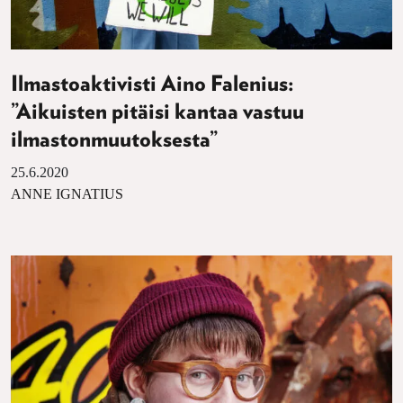
Ilmastoaktivisti Aino Falenius:
”Aikuisten pitäisi kantaa vastuu
ilmastonmuutoksesta”
25.6.2020
ANNE IGNATIUS