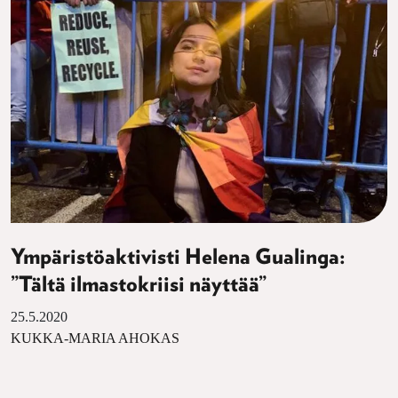
Ympäristöaktivisti Helena Gualinga:
”Tältä ilmastokriisi näyttää”
25.5.2020
KUKKA-MARIA AHOKAS