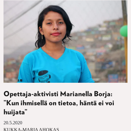
Opettaja-aktivisti Marianella Borja:
”Kun ihmisellä on tietoa, häntä ei voi
huijata”
20.5.2020
KUKKA-MARIA AHOKAS