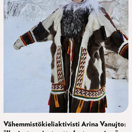
Vähemmistökieliaktivisti Arina Vanujto: