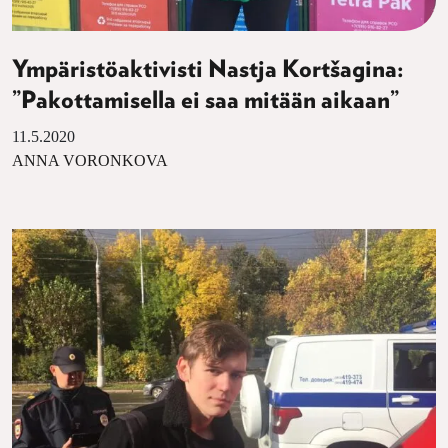
Ympäristöaktivisti Nastja Kortšagina:
”Pakottamisella ei saa mitään aikaan”
11.5.2020
ANNA VORONKOVA