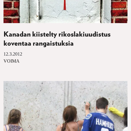
Kanadan kiistelty rikoslakiuudistus
koventaa rangaistuksia
12.3.2012
VOIMA