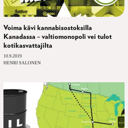
Voima kävi kannabisostoksilla
Kanadassa – valtiomonopoli vei tulot
kotikasvattajilta
10.9.2019
HENRI SALONEN