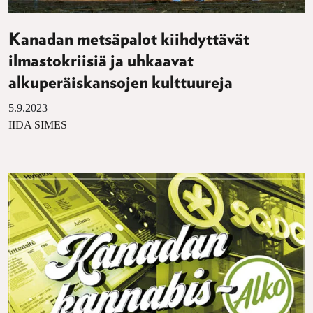
Kanadan metsäpalot kiihdyttävät
ilmastokriisiä ja uhkaavat
alkuperäiskansojen kulttuureja
5.9.2023
IIDA SIMES