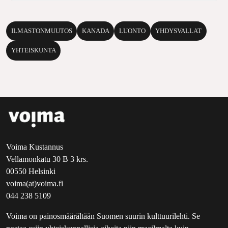
ILMASTONMUUTOS
KANADA
LUONTO
YHDYSVALLAT
YHTEISKUNTA
Voima Kustannus
Vellamonkatu 30 B 3 krs.
00550 Helsinki
voima(at)voima.fi
044 238 5109
Voima on painosmäärältään Suomen suurin kulttuurilehti. Se