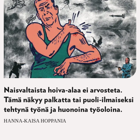
Naisvaltaista hoiva-alaa ei arvosteta.
Tämä näkyy palkatta tai puoli-ilmaiseksi
tehtynä työnä ja huonoina työoloina.
HANNA-KAISA HOPPANIA