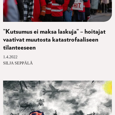
”Kutsumus ei maksa laskuja” – hoitajat
vaativat muutosta katastrofaaliseen
tilanteeseen
1.4.2022
SILJA SEPPÄLÄ