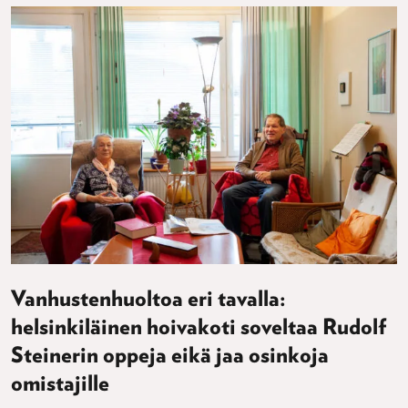
Vanhustenhuoltoa eri tavalla:
helsinkiläinen hoivakoti soveltaa Rudolf
Steinerin oppeja eikä jaa osinkoja
omistajille