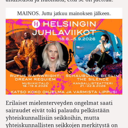
MAINOS. Juttu jatkuu mainoksen jälkeen.
Erilaiset mielenterveyden ongelmat saati
sairaudet eivät toki palaudu pelkästään
yhteiskunnallisiin seikkoihin, mutta
yhteiskunnallisten seikkojen merkitystä on