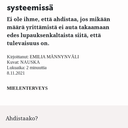
systeemissä
Ei ole ihme, että ahdistaa, jos mikään
määrä yrittämistä ei auta takaamaan
edes lupauksenkaltaista siitä, että
tulevaisuus on.
Kirjoittanut:
EMILIA MÄNNYNVÄLI
Kuvat:
NAUSKA
Lukuaika: 2 minuuttia
8.11.2021
MIELENTERVEYS
Ahdistaako?