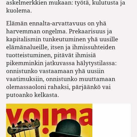
askelmerkkien mukaan: työtä, kulutusta ja
kuolema.
Elämän ennalta-arvattavuus on yhä
harvemman ongelma. Prekaarisuus ja
kapitalismin tunkeutuminen yhä uusille
elämänalueille, itsen ja ihmissuhteiden
tuotteistuminen, pitävät ihmisiä
pikemminkin jatkuvassa hälytystilassa:
onnistunko vastaamaan yhä uusiin
vaatimuksiin, onnistunko muuttamaan
olemassaoloni rahaksi, pärjäänkö vai
putoanko kelkasta.