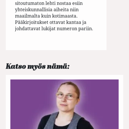
sitoutumaton lehti nostaa esiin
yhteiskunnallisia aiheita niin
maailmalta kuin kotimaasta.
Pääkirjoitukset ottavat kantaa ja
johdattavat lukijat numeron pariin.
Katso myös nämä: