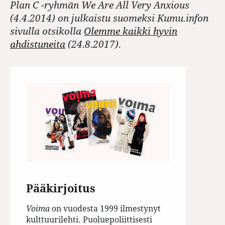
Plan C -ryhmän We Are All Very Anxious
(4.4.2014) on julkaistu suomeksi Kumu.infon
sivulla otsikolla
Olemme kaikki hyvin
ahdistuneita
(24.8.2017).
Pääkirjoitus
Voima
on vuodesta 1999 ilmestynyt
kulttuurilehti. Puoluepoliittisesti