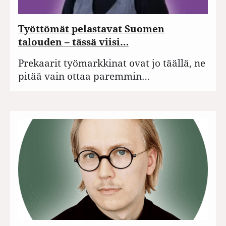
Työttömät pelastavat Suomen
talouden – tässä viisi…
Prekaarit työmarkkinat ovat jo täällä, ne
pitää vain ottaa paremmin…