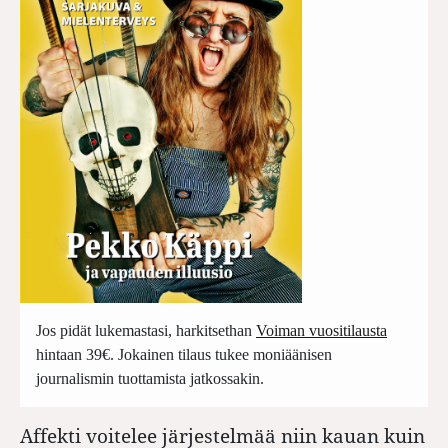
Jos pidät lukemastasi, harkitsethan
Voiman vuositilausta
hintaan 39€. Jokainen tilaus tukee moniäänisen
journalismin tuottamista jatkossakin.
Affekti voitelee järjestelmää niin kauan kuin